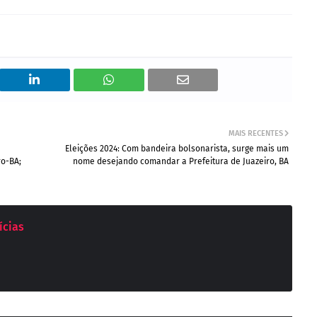
MAIS RECENTES
Eleições 2024: Com bandeira bolsonarista, surge mais um
ro-BA;
nome desejando comandar a Prefeitura de Juazeiro, BA
ícias