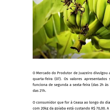
O Mercado do Produtor de Juazeiro divulgou 
quarta-feira (07). Os valores apresentado
funciona de segunda a sexta-feira (das 2h às 
das 21h.
O consumidor que for à Ceasa ao longo do dia
com 20kg da goiaba está custando R$ 70,00. A 