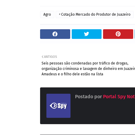
Agro
ᶻ Cotação Mercado do Produtor de Juazeiro
ANTIGOS
Seis pessoas são condenadas por tráfico de drogas,
organização criminosa e lavagem de dinheiro em Juazei
Amadeus e o filho dele estão na lista
Postado por
Portal Spy Not