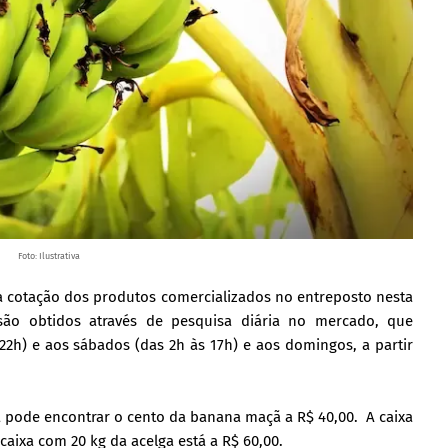
Foto: Ilustrativa
a cotação dos produtos comercializados no entreposto nesta
s são obtidos através de pesquisa diária no mercado, que
22h) e aos sábados (das 2h às 17h) e aos domingos, a partir
 pode encontrar o cento da banana maçã a R$ 40,00. A caixa
caixa com 20 kg da acelga está a R$ 60,00.