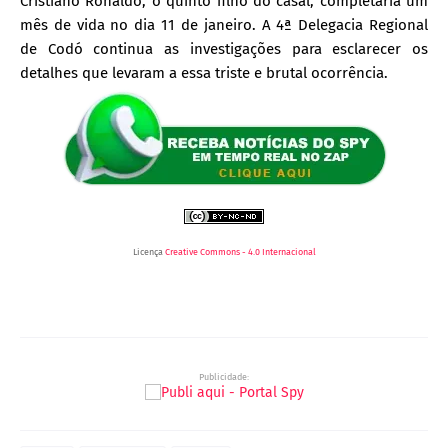
Cristiano Ronaldo, o quinto filho do casal, completaria um
mês de vida no dia 11 de janeiro. A 4ª Delegacia Regional
de Codó continua as investigações para esclarecer os
detalhes que levaram a essa triste e brutal ocorrência.
Licença
Creative Commons - 4.0 Internacional
Publicidade: