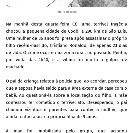
Foto: Reprodução
Na manhã desta quarta-feira (3), uma terrível tragédia
chocou a pequena cidade de Codó, a 290 km de São Luís.
Uma mulher de 36 anos foi presa após assassinar o próprio
filho recém-nascido, Cristiano Ronaldo, de apenas 23 dias
de vida. O crime ocorreu na zona rural, no povoado Penha,
por volta das 4h40, e a vítima foi morta a golpes de
machado.
O pai da criança relatou à polícia que, ao acordar, percebeu
que a esposa havia saído para a área externa da casa com o
bebê. Ao questioná-la sobre a localização do filho, a mãe
confessou ter cometido o terrível ato. Desesperado, o pai
chamou vizinhos e parentes para conter a mulher, que
ainda tentou atacar a própria filha de 9 anos.
A mãe foi imobilizada pelo grupo, que acionou