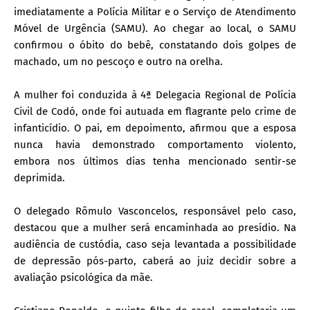
imediatamente a Polícia Militar e o Serviço de Atendimento
Móvel de Urgência (SAMU). Ao chegar ao local, o SAMU
confirmou o óbito do bebê, constatando dois golpes de
machado, um no pescoço e outro na orelha.
A mulher foi conduzida à 4ª Delegacia Regional de Polícia
Civil de Codó, onde foi autuada em flagrante pelo crime de
infanticídio. O pai, em depoimento, afirmou que a esposa
nunca havia demonstrado comportamento violento,
embora nos últimos dias tenha mencionado sentir-se
deprimida.
O delegado Rômulo Vasconcelos, responsável pelo caso,
destacou que a mulher será encaminhada ao presídio. Na
audiência de custódia, caso seja levantada a possibilidade
de depressão pós-parto, caberá ao juiz decidir sobre a
avaliação psicológica da mãe.