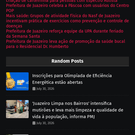
criação de carteirinha para pessoas com Espectro Autista
Prefeitura de Juazeiro celebra a Páscoa com usuários do Centro
POP
Mais saúde: Grupos de atividade física do Nasf de Juazeiro
incentivam prática de exercícios como prevenção e controle de
doenças
Prefeitura de Juazeiro reforça equipe da UPA durante feriado
da Semana Santa
Prefeitura de Juazeiro leva ação de promoção da saúde bucal
para o Residencial Dr. Humberto
Random Posts
Inscrições para Olimpíada de Eficiência
Energética estão abertas
July 30, 2026
'Juazeiro Limpa nos Bairros' intensifica
mutirões e leva mais limpeza e qualidade de
vida à população, informa PMJ
July 30, 2026