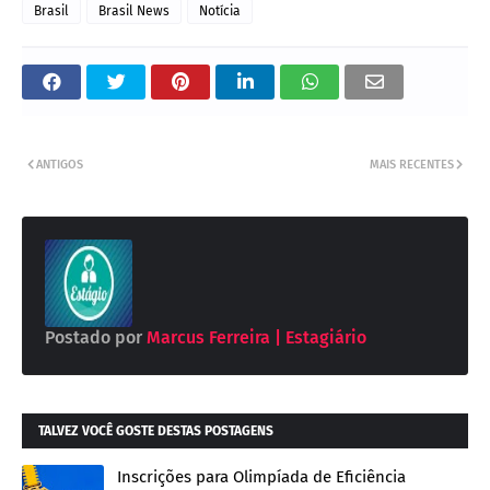
Brasil
Brasil News
Notícia
ANTIGOS
MAIS RECENTES
Postado por
Marcus Ferreira | Estagiário
TALVEZ VOCÊ GOSTE DESTAS POSTAGENS
Inscrições para Olimpíada de Eficiência