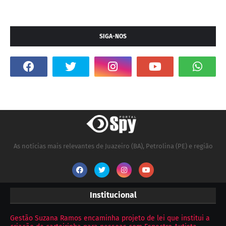
SIGA-NOS
As notícias mais relevantes de Juazeiro (BA), Petrolina (PE) e região
Institucional
Gestão Suzana Ramos encaminha projeto de lei que institui a