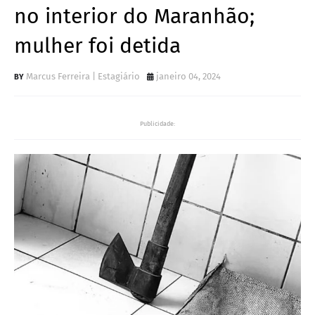
no interior do Maranhão;
mulher foi detida
Marcus Ferreira | Estagiário
janeiro 04, 2024
Publicidade: