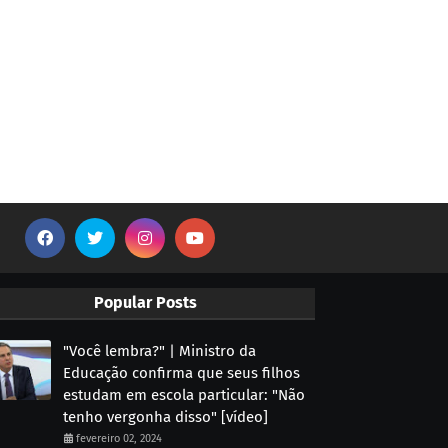
Popular Posts
"Você lembra?" | Ministro da
Educação confirma que seus filhos
estudam em escola particular: "Não
tenho vergonha disso" [vídeo]
fevereiro 02, 2024