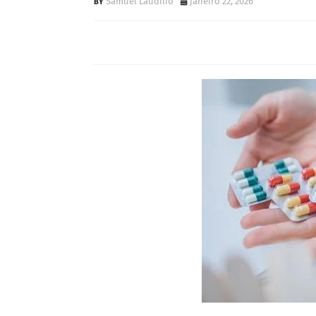
Samuel Laudilio
janeiro 22, 2026