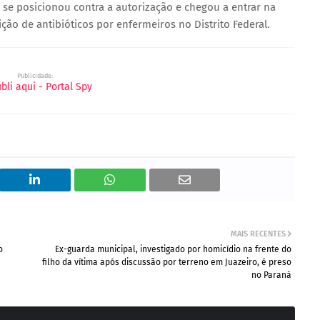
 se posicionou contra a autorização e chegou a entrar na
ição de antibióticos por enfermeiros no Distrito Federal.
Publicidade:
MAIS RECENTES
o
Ex-guarda municipal, investigado por homicídio na frente do
filho da vítima após discussão por terreno em Juazeiro, é preso
no Paraná