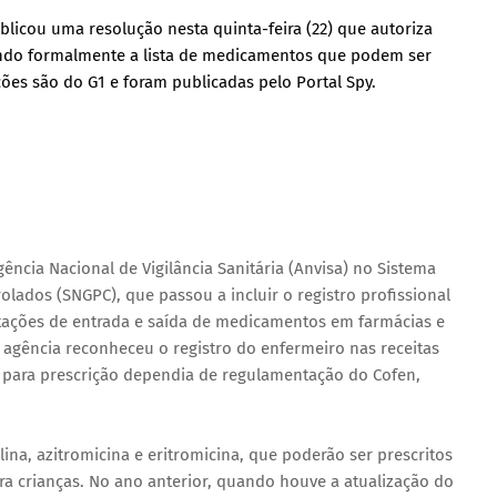
licou uma resolução nesta quinta-feira (22) que autoriza
iando formalmente a lista de medicamentos que podem ser
ções são do G1 e foram publicadas pelo Portal Spy.
ência Nacional de Vigilância Sanitária (Anvisa) no Sistema
ados (SNGPC), que passou a incluir o registro profissional
ações de entrada e saída de medicamentos em farmácias e
 agência reconheceu o registro do enfermeiro nas receitas
 para prescrição dependia de regulamentação do Cofen,
ina, azitromicina e eritromicina, que poderão ser prescritos
ra crianças. No ano anterior, quando houve a atualização do