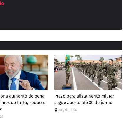
io
ciona aumento de pena
Prazo para alistamento militar
rimes de furto, roubo e
segue aberto até 30 de junho
ão
May 05, 2026
026