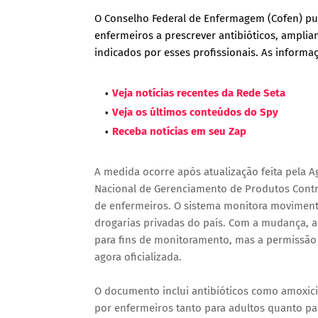
O Conselho Federal de Enfermagem (Cofen) pub
enfermeiros a prescrever antibióticos, ampl
indicados por esses profissionais. As informa
Veja notícias recentes da Rede Seta
Veja os últimos conteúdos do Spy
Receba notícias em seu Zap
A medida ocorre após atualização feita pela Ag
Nacional de Gerenciamento de Produtos Control
de enfermeiros. O sistema monitora moviment
drogarias privadas do país. Com a mudança, a
para fins de monitoramento, mas a permissão
agora oficializada.
O documento inclui antibióticos como amoxicil
por enfermeiros tanto para adultos quanto pa