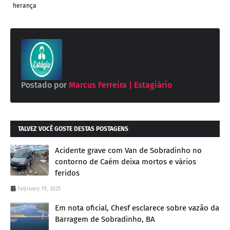
herança
Postado por
Marcus Ferreira | Estagiário
TALVEZ VOCÊ GOSTE DESTAS POSTAGENS
Acidente grave com Van de Sobradinho no
contorno de Caém deixa mortos e vários
feridos
February 19, 2025
Em nota oficial, Chesf esclarece sobre vazão da
Barragem de Sobradinho, BA