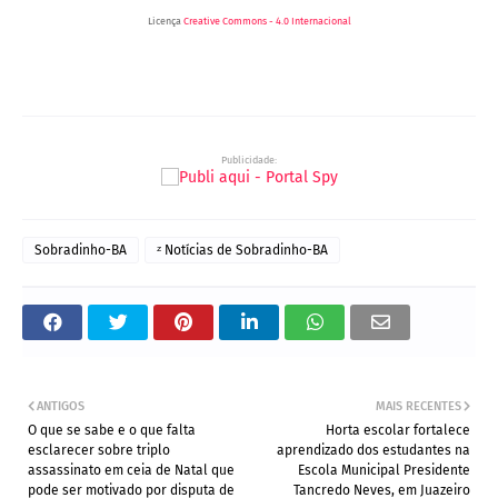
Licença
Creative Commons - 4.0 Internacional
Publicidade:
Sobradinho-BA
ᶻ Notícias de Sobradinho-BA
ANTIGOS
MAIS RECENTES
O que se sabe e o que falta
Horta escolar fortalece
esclarecer sobre triplo
aprendizado dos estudantes na
assassinato em ceia de Natal que
Escola Municipal Presidente
pode ser motivado por disputa de
Tancredo Neves, em Juazeiro