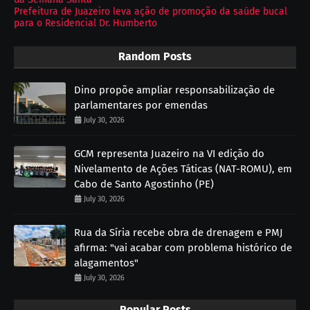
Prefeitura de Juazeiro leva ação de promoção da saúde bucal
para o Residencial Dr. Humberto
Random Posts
Dino propõe ampliar responsabilização de
parlamentares por emendas
July 30, 2026
GCM representa Juazeiro na VI edição do
Nivelamento de Ações Táticas (NAT-ROMU), em
Cabo de Santo Agostinho (PE)
July 30, 2026
Rua da Síria recebe obra de drenagem e PMJ
afirma: "vai acabar com problema histórico de
alagamentos"
July 30, 2026
Popular Posts