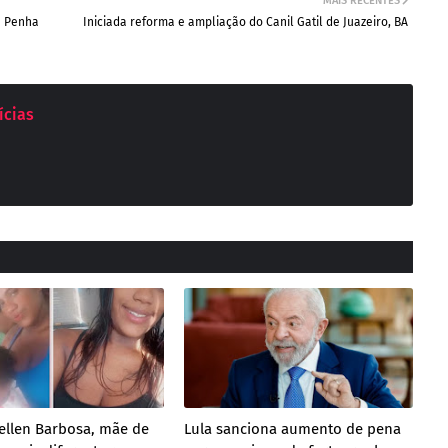
MAIS RECENTES
a Penha
Iniciada reforma e ampliação do Canil Gatil de Juazeiro, BA
ícias
ellen Barbosa, mãe de
Lula sanciona aumento de pena