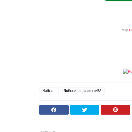
Licença
Cr
Notícia
ᶻ Notícias de Juazeiro-BA