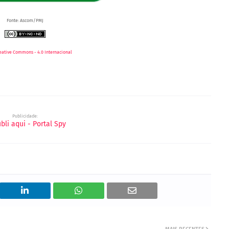
Fonte: Ascom/PMJ
eative Commons - 4.0 Internacional
Publicidade: