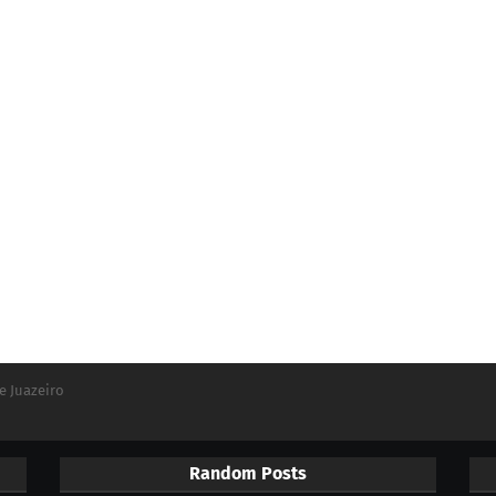
e Juazeiro
Random Posts