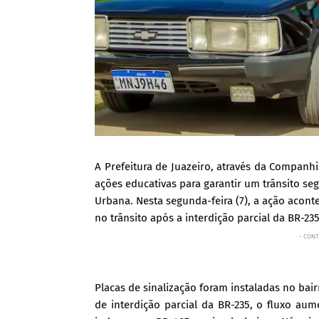
A Prefeitura de Juazeiro, através da Companhi
ações educativas para garantir um trânsito se
Urbana. Nesta segunda-feira (7), a ação acont
no trânsito após a interdição parcial da BR-235
- CONT
Placas de sinalização foram instaladas no bai
de interdição parcial da BR-235, o fluxo aum