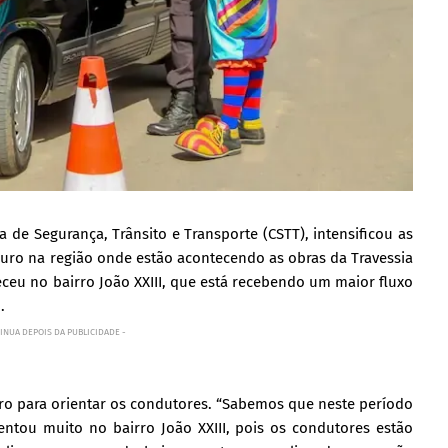
a de Segurança, Trânsito e Transporte (CSTT), intensificou as
guro na região onde estão acontecendo as obras da Travessia
eceu no bairro João XXIII, que está recebendo um maior fluxo
.
INUA DEPOIS DA PUBLICIDADE -
rro para orientar os condutores. “Sabemos que neste período
entou muito no bairro João XXIII, pois os condutores estão