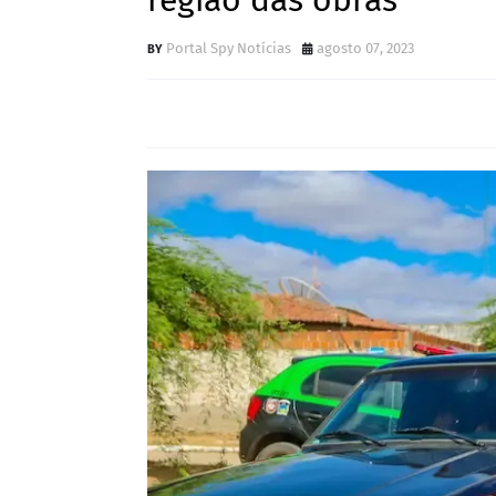
região das obras
Portal Spy Notícias
agosto 07, 2023