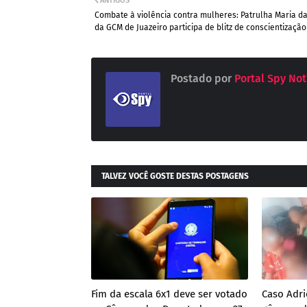
ANTIGOS
Combate à violência contra mulheres: Patrulha Maria d
da GCM de Juazeiro participa de blitz de conscientização
Postado por
Portal Spy Not
TALVEZ VOCÊ GOSTE DESTAS POSTAGENS
Fim da escala 6x1 deve ser votado
Caso Adri