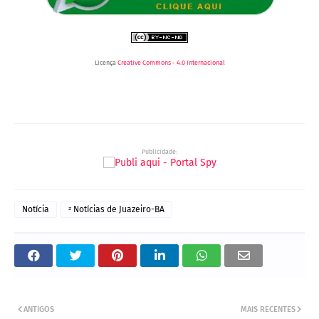
Licença
Creative Commons - 4.0 Internacional
Publicidade:
Notícia
ᶻ Notícias de Juazeiro-BA
ANTIGOS
MAIS RECENTES