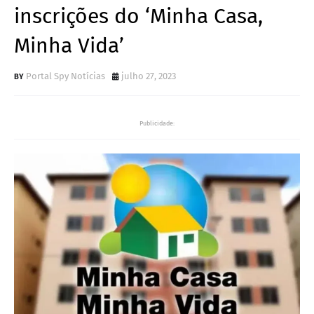
inscrições do ‘Minha Casa,
Minha Vida’
Portal Spy Notícias
julho 27, 2023
Publicidade: