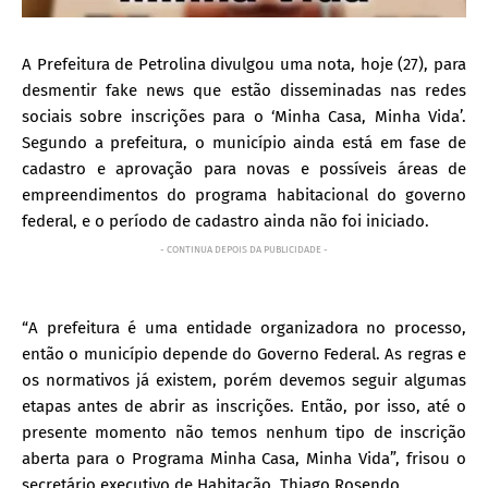
A Prefeitura de Petrolina divulgou uma nota, hoje (27), para
desmentir fake news que estão disseminadas nas redes
sociais sobre inscrições para o ‘Minha Casa, Minha Vida’.
Segundo a prefeitura, o município ainda está em fase de
cadastro e aprovação para novas e possíveis áreas de
empreendimentos do programa habitacional do governo
federal, e o período de cadastro ainda não foi iniciado.
- CONTINUA DEPOIS DA PUBLICIDADE -
“A prefeitura é uma entidade organizadora no processo,
então o município depende do Governo Federal. As regras e
os normativos já existem, porém devemos seguir algumas
etapas antes de abrir as inscrições. Então, por isso, até o
presente momento não temos nenhum tipo de inscrição
aberta para o Programa Minha Casa, Minha Vida”, frisou o
secretário executivo de Habitação, Thiago Rosendo.