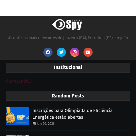
As notícias mais relevantes de Juazeiro (BA), Petrolina (PE) e região
Institucional
Carregando...
Random Posts
Inscrições para Olimpíada de Eficiência
Energética estão abertas
July 30, 2026