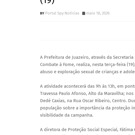
(19)
Portal Spy Notícias
maio 18, 2026
A Prefeitura de Juazeiro, através da Secretari
Combate à Fome, realiza, nesta terça-feira (19)
abuso e exploração sexual de crianças e adole
A atividade acontecerá das 9h às 13h, em ponto
Travessa Paulo Afonso, Alto da Maravilha; nos
Dedé Caxias, na Rua Oscar Ribeiro, Centro. Du
população sobre a importância da proteção inf
visibilidade da campanha.
A diretora de Proteção Social Especial, Fátim