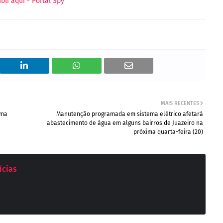
MAIS RECENTES
ama
Manutenção programada em sistema elétrico afetará
abastecimento de água em alguns bairros de Juazeiro na
próxima quarta-feira (20)
ícias