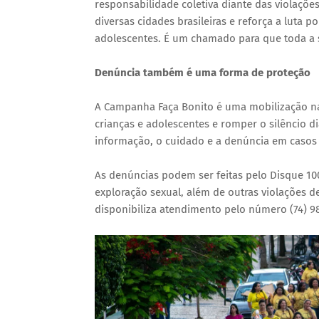
responsabilidade coletiva diante das violaçõe
diversas cidades brasileiras e reforça a luta p
adolescentes. É um chamado para que toda a s
Denúncia também é uma forma de proteção
A Campanha Faça Bonito é uma mobilização na
crianças e adolescentes e romper o silêncio dia
informação, o cuidado e a denúncia em casos 
As denúncias podem ser feitas pelo Disque 10
exploração sexual, além de outras violações 
disponibiliza atendimento pelo número (74) 9