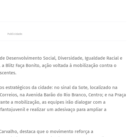
Publicidade:
a de Desenvolvimento Social, Diversidade, Igualdade Racial e
, a Blitz Faça Bonito, ação voltada à mobilização contra o
scentes.
s estratégicos da cidade: no sinal da Sote, localizado na
 Correios, na Avenida Barão do Rio Branco, Centro; e na Praça
rante a mobilização, as equipes irão dialogar com a
antojuvenil e realizar um adesivaço para ampliar a
a Carvalho, destaca que o movimento reforça a