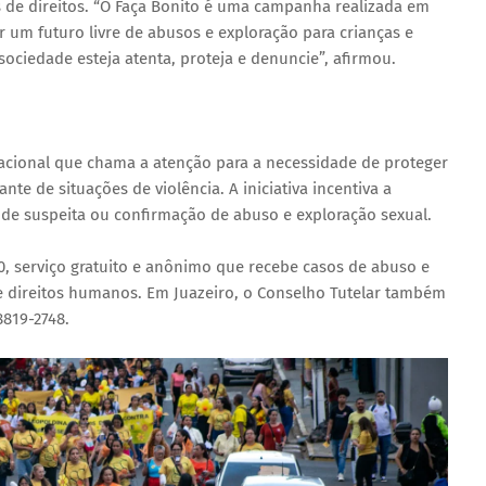
s de direitos. “O Faça Bonito é uma campanha realizada em
or um futuro livre de abusos e exploração para crianças e
ociedade esteja atenta, proteja e denuncie”, afirmou.
cional que chama a atenção para a necessidade de proteger
nte de situações de violência. A iniciativa incentiva a
de suspeita ou confirmação de abuso e exploração sexual.
0, serviço gratuito e anônimo que recebe casos de abuso e
de direitos humanos. Em Juazeiro, o Conselho Tutelar também
8819-2748.