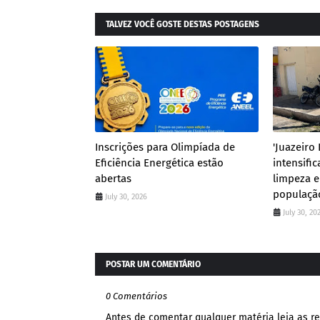
TALVEZ VOCÊ GOSTE DESTAS POSTAGENS
Inscrições para Olimpíada de
'Juazeiro
Eficiência Energética estão
intensifi
abertas
limpeza e
populaçã
July 30, 2026
July 30, 20
POSTAR UM COMENTÁRIO
0 Comentários
Antes de comentar qualquer matéria leia as re