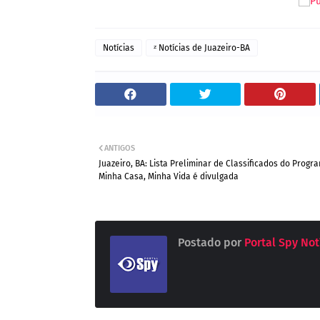
Notícias
ᶻ Notícias de Juazeiro-BA
ANTIGOS
Juazeiro, BA: Lista Preliminar de Classificados do Progr
Minha Casa, Minha Vida é divulgada
Postado por
Portal Spy Not