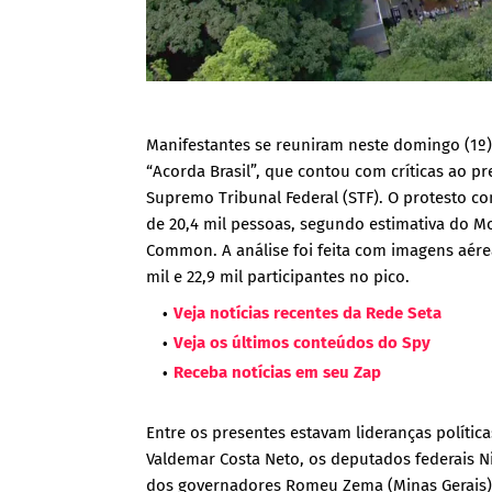
Manifestantes se reuniram neste domingo (1º)
“Acorda Brasil”, que contou com críticas ao pre
Supremo Tribunal Federal (STF). O protesto c
de 20,4 mil pessoas, segundo estimativa do M
Common. A análise foi feita com imagens aéreas
mil e 22,9 mil participantes no pico.
Veja notícias recentes da Rede Seta
Veja os últimos conteúdos do Spy
Receba notícias em seu Zap
Entre os presentes estavam lideranças polític
Valdemar Costa Neto, os deputados federais Nik
dos governadores Romeu Zema (Minas Gerais) e