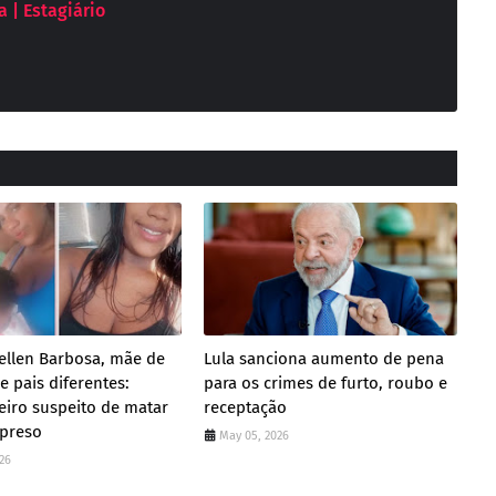
 | Estagiário
ellen Barbosa, mãe de
Lula sanciona aumento de pena
 pais diferentes:
para os crimes de furto, roubo e
iro suspeito de matar
receptação
 preso
May 05, 2026
26