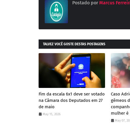
Postado por
Marcus Ferreira
TALVEZ VOCÊ GOSTE DESTAS POSTAGENS
Fim da escala 6x1 deve ser votado
Caso Adri
na Câmara dos Deputados em 27
gêmeos de
de maio
companhe
mulher é
May 15, 2026
May 07, 20