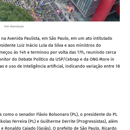
Foto: Reprodução
 na Avenida Paulista, em São Paulo, em um ato intitulado
sidente Luiz Inácio Lula da Silva e aos ministros do
omeçou às 14h e terminou por volta das 17h, reunindo cerca
onitor do Debate Político da USP/Cebrap e da ONG More in
 e uso de inteligência artificial, indicando variação entre 18
as como o senador Flávio Bolsonaro (PL), o presidente do PL
olas Ferreira (PL) e Guilherme Derrite (Progressistas), além
 Ronaldo Caiado (Goiás). O prefeito de São Paulo, Ricardo