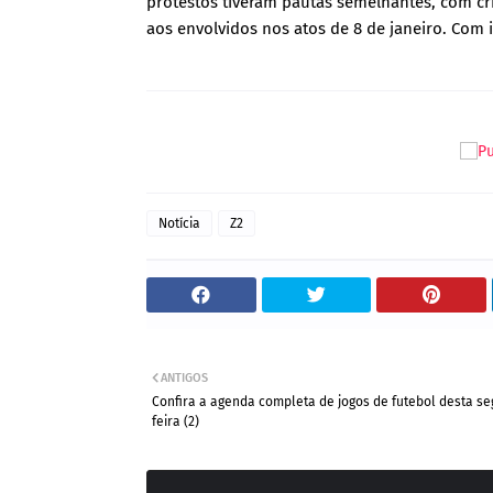
protestos tiveram pautas semelhantes, com crí
aos envolvidos nos atos de 8 de janeiro. Com
Notícia
Z2
ANTIGOS
Confira a agenda completa de jogos de futebol desta s
feira (2)