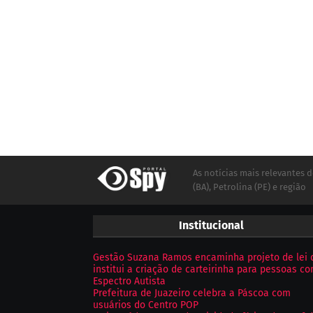
As notícias mais relevantes d
(BA), Petrolina (PE) e região
Institucional
Gestão Suzana Ramos encaminha projeto de lei 
institui a criação de carteirinha para pessoas c
Espectro Autista
Prefeitura de Juazeiro celebra a Páscoa com
usuários do Centro POP