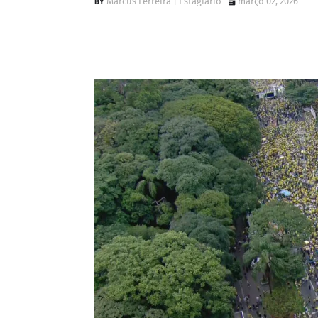
Marcus Ferreira | Estagiário
março 02, 2026