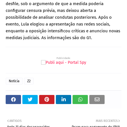
desfile, sob o argumento de que a medida poderia
configurar censura prévia, mas deixou aberta a
possibilidade de analisar condutas posteriores. Após o
evento, Lula elogiou a apresentação nas redes sociais,
enquanto a oposição intensificou críticas e anunciou novas
medidas judiciais. As informações são do G1.
Publicidade:
Notícia
Z2
ANTIGOS
MAIS RECENTES
Após 11 dias desaparecidos,
Prazo para pagamento do IPVA