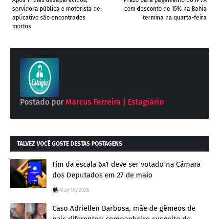
servidora pública e motorista de
com desconto de 15% na Bahia
aplicativo são encontrados
termina na quarta-feira
mortos
Postado por
Marcus Ferreira | Estagiário
TALVEZ VOCÊ GOSTE DESTAS POSTAGENS
Fim da escala 6x1 deve ser votado na Câmara
dos Deputados em 27 de maio
May 15, 2026
Caso Adriellen Barbosa, mãe de gêmeos de
pais diferentes: companheiro suspeito de