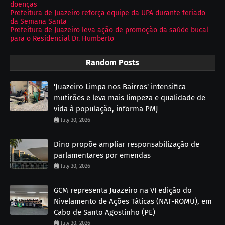
doenças
Prefeitura de Juazeiro reforça equipe da UPA durante feriado
da Semana Santa
Prefeitura de Juazeiro leva ação de promoção da saúde bucal
para o Residencial Dr. Humberto
Random Posts
'Juazeiro Limpa nos Bairros' intensifica
mutirões e leva mais limpeza e qualidade de
vida à população, informa PMJ
July 30, 2026
Dino propõe ampliar responsabilização de
parlamentares por emendas
July 30, 2026
GCM representa Juazeiro na VI edição do
Nivelamento de Ações Táticas (NAT-ROMU), em
Cabo de Santo Agostinho (PE)
July 30, 2026