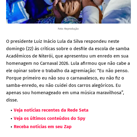
Foto: Reprodução
O presidente Luiz Inácio Lula da Silva respondeu neste
domingo (22) às críticas sobre o desfile da escola de samba
Acadêmicos de Niterói, que apresentou um enredo em sua
homenagem no Carnaval 2026. Lula afirmou que não cabe a
ele opinar sobre o trabalho da agremiação: “Eu não penso.
Porque primeiro eu não sou o carnavalesco, eu não fiz o
samba-enredo, eu não cuidei dos carros alegóricos. Eu
apenas sou homenageado em uma música maravilhosa”,
disse.
Veja notícias recentes da Rede Seta
Veja os últimos conteúdos do Spy
Receba notícias em seu Zap