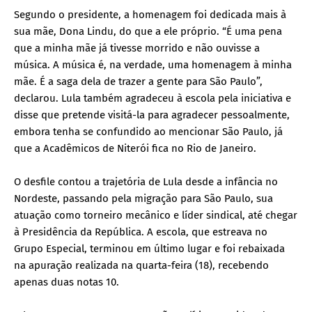
Segundo o presidente, a homenagem foi dedicada mais à
sua mãe, Dona Lindu, do que a ele próprio. “É uma pena
que a minha mãe já tivesse morrido e não ouvisse a
música. A música é, na verdade, uma homenagem à minha
mãe. É a saga dela de trazer a gente para São Paulo”,
declarou. Lula também agradeceu à escola pela iniciativa e
disse que pretende visitá-la para agradecer pessoalmente,
embora tenha se confundido ao mencionar São Paulo, já
que a Acadêmicos de Niterói fica no Rio de Janeiro.
O desfile contou a trajetória de Lula desde a infância no
Nordeste, passando pela migração para São Paulo, sua
atuação como torneiro mecânico e líder sindical, até chegar
à Presidência da República. A escola, que estreava no
Grupo Especial, terminou em último lugar e foi rebaixada
na apuração realizada na quarta-feira (18), recebendo
apenas duas notas 10.