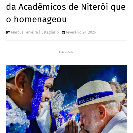
da Acadêmicos de Niterói que
o homenageou
Marcus Ferreira | Estagiário
fevereiro 24, 2026
Publicidade: