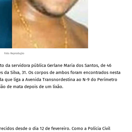
Foto: Reprodução
o da servidora pública Gerlane Maria dos Santos, de 46
es da Silva, 31. Os corpos de ambos foram encontrados nesta
ida que liga a Avenida Transnordestina ao N-9 do Perímetro
ião de mata depois de um lixão.
cidos desde o dia 12 de fevereiro. Como a Polícia Civil