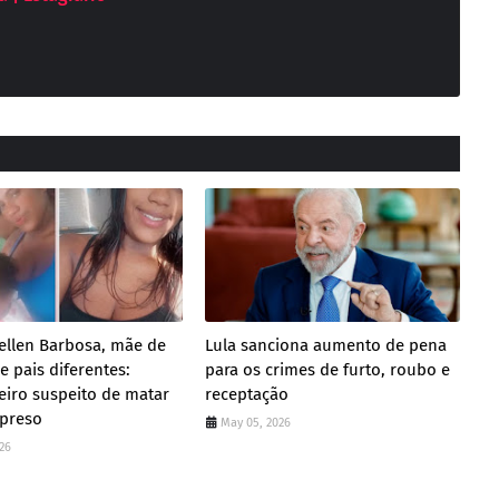
ellen Barbosa, mãe de
Lula sanciona aumento de pena
 pais diferentes:
para os crimes de furto, roubo e
iro suspeito de matar
receptação
 preso
May 05, 2026
26