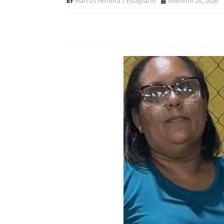
Marcus Ferreira | Estagiário
fevereiro 24, 2026