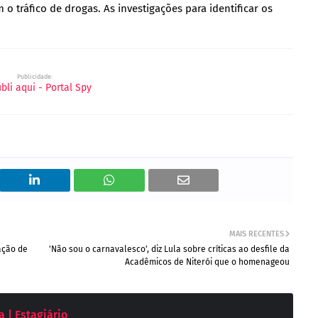
 o tráfico de drogas. As investigações para identificar os
Publicidade:
MAIS RECENTES
ação de
'Não sou o carnavalesco', diz Lula sobre críticas ao desfile da
Acadêmicos de Niterói que o homenageou
 | Estagiário