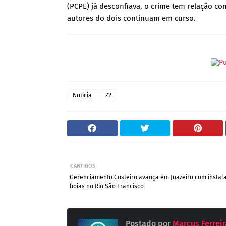
(PCPE) já desconfiava, o crime tem relação com
autores do dois continuam em curso.
Notícia
Z2
ANTIGOS
Gerenciamento Costeiro avança em Juazeiro com instal
boias no Rio São Francisco
Postado por
Marcus Ferreira