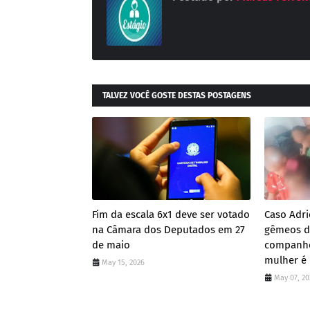
TALVEZ VOCÊ GOSTE DESTAS POSTAGENS
Fim da escala 6x1 deve ser votado
Caso Adri
na Câmara dos Deputados em 27
gêmeos de
de maio
companhe
mulher é
May 15, 2026
May 07, 20