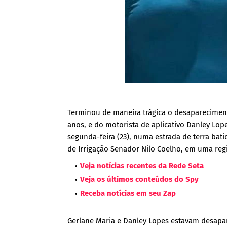
Terminou de maneira trágica o desapareciment
anos, e do motorista de aplicativo Danley Lop
segunda-feira (23), numa estrada de terra bat
de Irrigação Senador Nilo Coelho, em uma reg
Veja notícias recentes da Rede Seta
Veja os últimos conteúdos do Spy
Receba notícias em seu Zap
Gerlane Maria e Danley Lopes estavam desapare