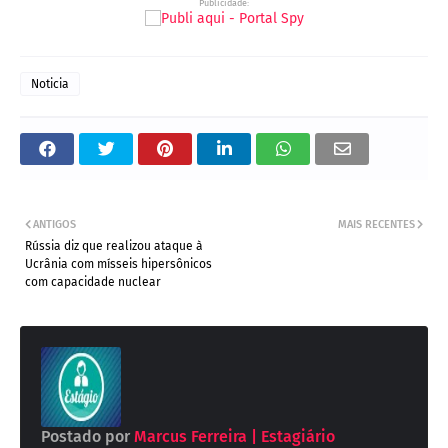
Publicidade:
Noticia
ANTIGOS
MAIS RECENTES
Rússia diz que realizou ataque à
Ucrânia com mísseis hipersônicos
com capacidade nuclear
Postado por
Marcus Ferreira | Estagiário