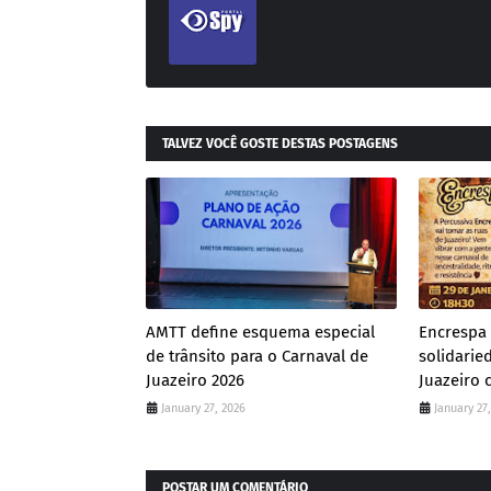
TALVEZ VOCÊ GOSTE DESTAS POSTAGENS
AMTT define esquema especial
Encrespa 
de trânsito para o Carnaval de
solidarie
Juazeiro 2026
Juazeiro 
January 27, 2026
January 27
POSTAR UM COMENTÁRIO