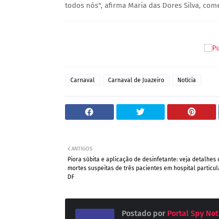
todos nós", afirma Maria das Dores Silva, come
Carnaval
Carnaval de Juazeiro
Notícia
ANTIGOS
Piora súbita e aplicação de desinfetante: veja detalhes
mortes suspeitas de três pacientes em hospital particul
DF
Postado por
Portal Spy Not