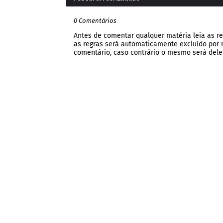
0 Comentários
Antes de comentar qualquer matéria leia as re
as regras será automaticamente excluído por no
comentário, caso contrário o mesmo será dele