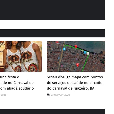
une festa e
Sesau divulga mapa com pontos
dade no Carnaval de
de serviços de saúde no circuito
com abadá solidário
do Carnaval de Juazeiro, BA
, 2026
January 27, 2026