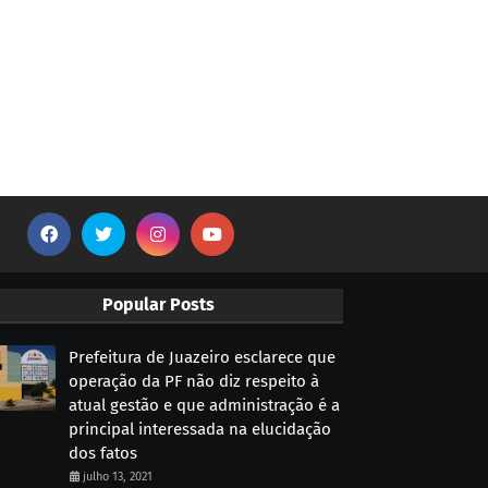
Popular Posts
Prefeitura de Juazeiro esclarece que
operação da PF não diz respeito à
atual gestão e que administração é a
principal interessada na elucidação
dos fatos
julho 13, 2021