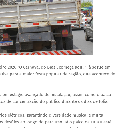
iro 2026 "O Carnaval do Brasil começa aqui!" já segue em
ativa para a maior festa popular da região, que acontece de
ão em estágio avançado de instalação, assim como o palco
ntos de concentração do público durante os dias de folia.
rios elétricos, garantindo diversidade musical e muita
desfiles ao longo do percurso. Já o palco da Orla II está