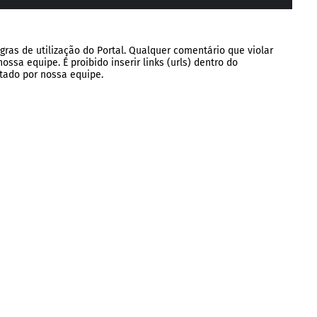
gras de utilização do Portal. Qualquer comentário que violar
ssa equipe. É proibido inserir links (urls) dentro do
tado por nossa equipe.