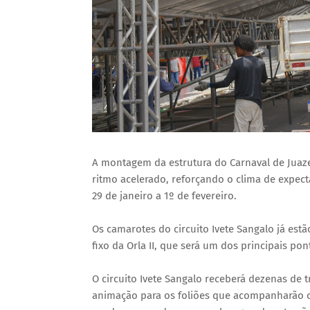
A montagem da estrutura do Carnaval de Juaze
ritmo acelerado, reforçando o clima de expect
29 de janeiro a 1º de fevereiro.
Os camarotes do circuito Ivete Sangalo já est
fixo da Orla II, que será um dos principais po
O circuito Ivete Sangalo receberá dezenas de t
animação para os foliões que acompanharão os 