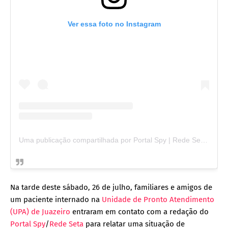
Ver essa foto no Instagram
Uma publicação compartilhada por Portal Spy | Rede Seta 🗞️ (@portalspy_)
Na tarde deste sábado, 26 de julho, familiares e amigos de
um paciente internado na
Unidade de Pronto Atendimento
(UPA) de Juazeiro
entraram em contato com a redação do
Portal Spy
/
Rede Seta
para relatar uma situação de