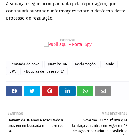
A situação segue acompanhada pela reportagem, que
continuará buscando informações sobre o desfecho deste
processo de regulação.
Publicidade:
Demanda do povo
Juazeiro-BA
Reclamação
Saúde
UPA
ᶻ Notícias de Juazeiro-BA
ANTIGOS
MAIS RECENTES
Homem de 36 anos é executado a
Governo Trump afirma que
tiros em emboscada em Juazeiro,
tarifaço vai entrar em vigor em 1º
BA
de agosto; senadores brasileiros