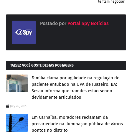
tentam negociar
Postado por
Portal Spy Notícias
TALVEZ VOCÊ GOSTE DESTAS POSTAGENS
Família clama por agilidade na regulação de
paciente entubado na UPA de Juazeiro, BA;
Sesau informa que trâmites estão sendo
devidamente articulados
July 26, 2025
Em Carnaíba, moradores reclamam da
precariedade na iluminação pública de vários
pontos no distrito