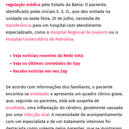
regulação médica
pelo Estado da Bahia. O paciente,
identificado pelas iniciais E. S. O., que deu entrada na
unidade na sexta-feira, 25 de julho, necessita de
transferência
para um hospital com atendimento
especializado, como o
Hospital Regional de Juazeiro
ou o
Hospital Universitário de Petrolina
.
Veja notícias recentes da Rede Seta
Veja os últimos conteúdos do Spy
Receba notícias em seu Zap
De acordo com informações dos familiares, o paciente
encontra-se
entubado
e apresenta um quadro clínico grave,
que, segundo os parentes, está sob suspeita de
encefalite
, uma inflamação do cérebro, geralmente causada
por uma
infecção viral
. A necessidade de acompanhamento
com um especialista e de um tratamento intensivo foi
destacada como urgente pelos parentes, que se mostraram