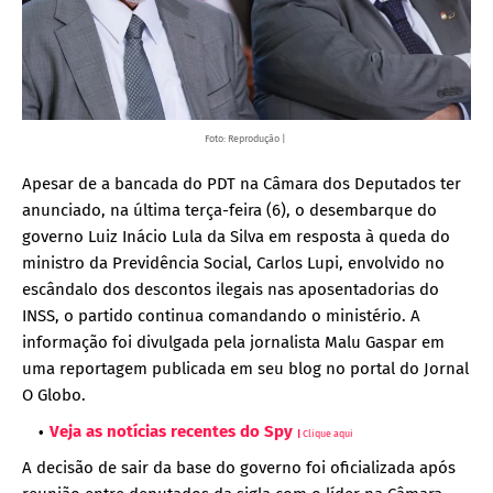
Foto: Reprodução |
Apesar de a bancada do PDT na Câmara dos Deputados ter
anunciado, na última terça-feira (6), o desembarque do
governo Luiz Inácio Lula da Silva em resposta à queda do
ministro da Previdência Social, Carlos Lupi, envolvido no
escândalo dos descontos ilegais nas aposentadorias do
INSS, o partido continua comandando o ministério. A
informação foi divulgada pela jornalista Malu Gaspar em
uma reportagem publicada em seu blog no portal do Jornal
O Globo.
Veja as notícias recentes do Spy
|
Clique aqui
A decisão de sair da base do governo foi oficializada após