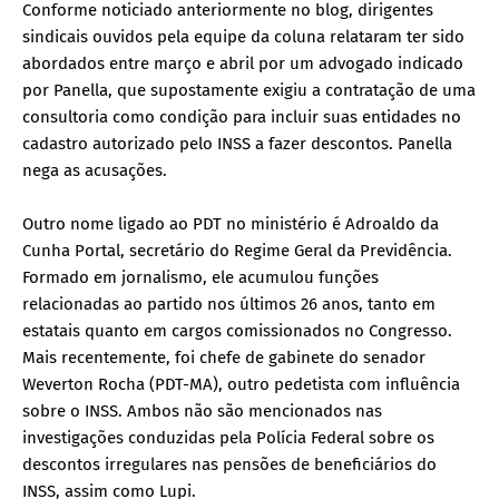
Conforme noticiado anteriormente no blog, dirigentes
sindicais ouvidos pela equipe da coluna relataram ter sido
abordados entre março e abril por um advogado indicado
por Panella, que supostamente exigiu a contratação de uma
consultoria como condição para incluir suas entidades no
cadastro autorizado pelo INSS a fazer descontos. Panella
nega as acusações.
Outro nome ligado ao PDT no ministério é Adroaldo da
Cunha Portal, secretário do Regime Geral da Previdência.
Formado em jornalismo, ele acumulou funções
relacionadas ao partido nos últimos 26 anos, tanto em
estatais quanto em cargos comissionados no Congresso.
Mais recentemente, foi chefe de gabinete do senador
Weverton Rocha (PDT-MA), outro pedetista com influência
sobre o INSS. Ambos não são mencionados nas
investigações conduzidas pela Polícia Federal sobre os
descontos irregulares nas pensões de beneficiários do
INSS, assim como Lupi.