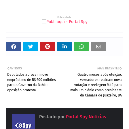
Publicidade:
ANTIGOS
MAIS RECENTES
Deputados aprovam novo
Quatro meses após eleição,
empréstimo de R$ 600 milhões
vereadores realizam nova
para o Governo da Bahia;
votação e reelegem Mitú para
oposição protesta
mais um biênio como presidente
da Câmara de Juazeiro, BA
Postado por
Portal Spy Notícias