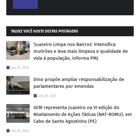
TALVEZ VOCÊ GOSTE DESTAS POSTAGENS
'Juazeiro Limpa nos Bairros' intensifica
mutirões e leva mais limpeza e qualidade de
vida à população, informa PMJ
July 30, 2026
Dino propõe ampliar responsabilização de
parlamentares por emendas
July 30, 2026
GCM representa Juazeiro na VI edição do
Nivelamento de Ações Táticas (NAT-ROMU), em
Cabo de Santo Agostinho (PE)
July 30, 2026