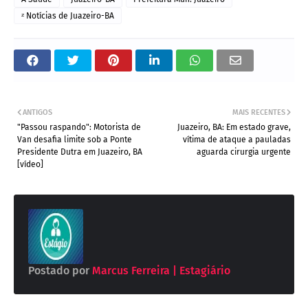
ᶻ Notícias de Juazeiro-BA
ANTIGOS
MAIS RECENTES
"Passou raspando": Motorista de
Juazeiro, BA: Em estado grave,
Van desafia limite sob a Ponte
vítima de ataque a pauladas
Presidente Dutra em Juazeiro, BA
aguarda cirurgia urgente
[vídeo]
Postado por
Marcus Ferreira | Estagiário