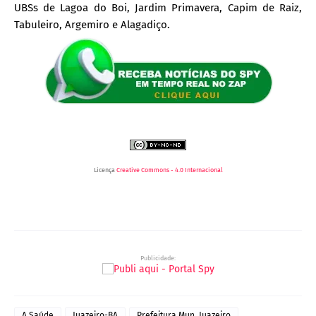
UBSs de Lagoa do Boi, Jardim Primavera, Capim de Raiz,
Tabuleiro, Argemiro e Alagadiço.
Licença
Creative Commons - 4.0 Internacional
Publicidade:
A Saúde
Juazeiro-BA
Prefeitura Mun. Juazeiro