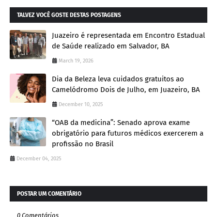
TALVEZ VOCÊ GOSTE DESTAS POSTAGENS
Juazeiro é representada em Encontro Estadual
de Saúde realizado em Salvador, BA
March 19, 2026
Dia da Beleza leva cuidados gratuitos ao
Camelódromo Dois de Julho, em Juazeiro, BA
December 10, 2025
“OAB da medicina”: Senado aprova exame
obrigatório para futuros médicos exercerem a
profissão no Brasil
December 04, 2025
POSTAR UM COMENTÁRIO
0 Comentários