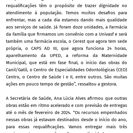
requalificações têm o propósito de trazer dignidade no
atendimento à população. Temos muitos desafios para
enfrentar, mas a cada dia estamos dando mais qualidade
aos serviços de saúde. Já foram doze unidades, a Farmácia
da Família que firmamos um convênio com a Univasf e será
também uma farmácia escola, o Cerest que agora tem sede
própria, o CAPS AD III, que agora funciona 24 horas,
aparelhamento da UPED, a reforma da Maternidade
Municipal, que está em fase final, o início das obras do
Canil/Gatil, o Centro de Especialidades Odontológicas (CEO)
Centro, o Centro de Saúde I e II, entre outros. São muitas
ações em pouco tempo de gestão”, ressaltou a gestora.
A Secretária de Saúde, Ana Lúcia Alves afirmou que outras
obras estão em ritmo acelerado e com previsão de entregas
até o mês de fevereiro de 2024. “Os recursos empenhados
nessas obras já estavam destinados desde o início do ano,
para essas requalificações. Vamos entregar mais três