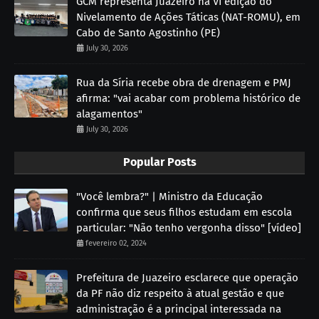
GCM representa Juazeiro na VI edição do
Nivelamento de Ações Táticas (NAT-ROMU), em
Cabo de Santo Agostinho (PE)
July 30, 2026
Rua da Síria recebe obra de drenagem e PMJ
afirma: "vai acabar com problema histórico de
alagamentos"
July 30, 2026
Popular Posts
"Você lembra?" | Ministro da Educação
confirma que seus filhos estudam em escola
particular: "Não tenho vergonha disso" [vídeo]
fevereiro 02, 2024
Prefeitura de Juazeiro esclarece que operação
da PF não diz respeito à atual gestão e que
administração é a principal interessada na