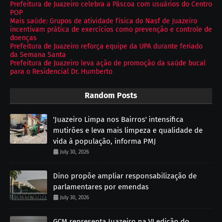
Prefeitura de Juazeiro celebra a Páscoa com usuários do Centro
POP
Mais saúde: Grupos de atividade física do Nasf de Juazeiro
incentivam prática de exercícios como prevenção e controle de
doenças
Prefeitura de Juazeiro reforça equipe da UPA durante feriado
da Semana Santa
Prefeitura de Juazeiro leva ação de promoção da saúde bucal
para o Residencial Dr. Humberto
Random Posts
'Juazeiro Limpa nos Bairros' intensifica
mutirões e leva mais limpeza e qualidade de
vida à população, informa PMJ
July 30, 2026
Dino propõe ampliar responsabilização de
parlamentares por emendas
July 30, 2026
GCM representa Juazeiro na VI edição do