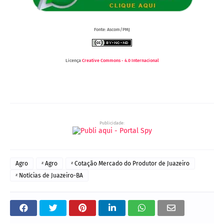
Fonte: Ascom/PMJ
Licença
Creative Commons - 4.0 Internacional
Publicidade:
Agro
ᶻ Agro
ᶻ Cotação Mercado do Produtor de Juazeiro
ᶻ Notícias de Juazeiro-BA