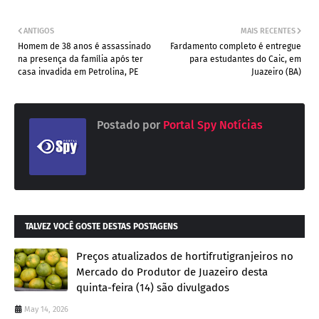
ANTIGOS
MAIS RECENTES
Homem de 38 anos é assassinado
Fardamento completo é entregue
na presença da família após ter
para estudantes do Caic, em
casa invadida em Petrolina, PE
Juazeiro (BA)
Postado por
Portal Spy Notícias
TALVEZ VOCÊ GOSTE DESTAS POSTAGENS
Preços atualizados de hortifrutigranjeiros no
Mercado do Produtor de Juazeiro desta
quinta-feira (14) são divulgados
May 14, 2026