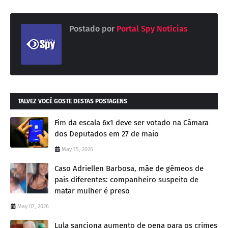
Postado por
Portal Spy Notícias
TALVEZ VOCÊ GOSTE DESTAS POSTAGENS
Fim da escala 6x1 deve ser votado na Câmara
dos Deputados em 27 de maio
May 15, 2026
Caso Adriellen Barbosa, mãe de gêmeos de
pais diferentes: companheiro suspeito de
matar mulher é preso
May 07, 2026
Lula sanciona aumento de pena para os crimes