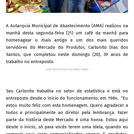
A Autarquia Municipal de Abastecimento (AMA) realizou na
manhã desta segunda-feira (21) um café da manhã para
homenagear o mais antigo e um dos mais queridos
servidores do Mercado do Produtor, Carlonito Dias dos
Santos, que completou neste domingo (20), 39 anos de
trabalho no entreposto.
- CONTINUA DEPOIS DA PUBLICIDADE -
Seu Carlonito trabalha no setor de estatística e está no
entreposto desde o início do funcionamento, em 1984. “Eu
estou muito feliz com esta homenagem. Quero agradecer a
todos e principalmente ao diretor pela lembrança. Fazer
parte da história deste Mercado é uma honra. Estou aqui
desde o início, só para vocês terem uma ideia, quando eu