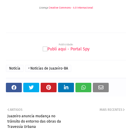
Licença
Creative Commons - 4.0 Internacional
Publicidade:
Notícia
ᶻ Notícias de Juazeiro-BA
ANTIGOS
MAIS RECENTES
Juazeiro anuncia mudança no
trânsito do entorno das obras da
Travessia Urbana