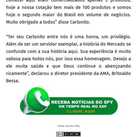
comecei aqui eram comercializados apenas 5 produtos,
hoje a nossa cotação tem mais de 100 produtos e somos
hoje o segundo maior do Brasil em volume de negócios.
Muito obrigado a todos” disse Carlonito.
“Ter seu Carlonito entre nós é uma honra, um privilégio.
Além de ser um servidor exemplar, a história do Mercado se
confunde com a sua história aqui. Sua experiência é muito
valiosa para todos nós, por isso essa homenagem. Desejo a
ele muita saúde e que Deus continue o abençoando
ricamente”, declarou o diretor presidente da AMA, Britoaldo
Bessa.
Fonte: Ascom/PMJ