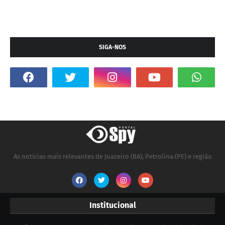
SIGA-NOS
As notícias mais relevantes de Juazeiro (BA), Petrolina (PE) e região
Institucional