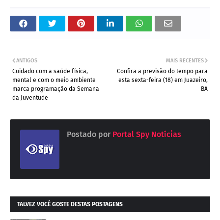
ANTIGOS
MAIS RECENTES
Cuidado com a saúde física,
Confira a previsão do tempo para
mental e com o meio ambiente
esta sexta-feira (18) em Juazeiro,
marca programação da Semana
BA
da Juventude
Postado por
Portal Spy Notícias
TALVEZ VOCÊ GOSTE DESTAS POSTAGENS