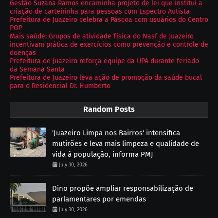
Gestão Suzana Ramos encaminha projeto de lei que institui a
criação de carteirinha para pessoas com Espectro Autista
Prefeitura de Juazeiro celebra a Páscoa com usuários do Centro
POP
Mais saúde: Grupos de atividade física do Nasf de Juazeiro
incentivam prática de exercícios como prevenção e controle de
doenças
Prefeitura de Juazeiro reforça equipe da UPA durante feriado
da Semana Santa
Prefeitura de Juazeiro leva ação de promoção da saúde bucal
para o Residencial Dr. Humberto
Random Posts
'Juazeiro Limpa nos Bairros' intensifica
mutirões e leva mais limpeza e qualidade de
vida à população, informa PMJ
July 30, 2026
Dino propõe ampliar responsabilização de
parlamentares por emendas
July 30, 2026