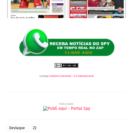
Licença
Creative Commons - 4.0 Internacional
Publicidade:
Destaque
Z2