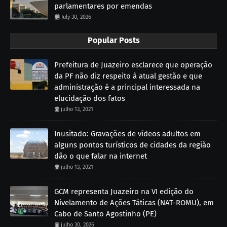
parlamentares por emendas
July 30, 2026
Popular Posts
Prefeitura de Juazeiro esclarece que operação
da PF não diz respeito à atual gestão e que
administração é a principal interessada na
elucidação dos fatos
julho 13, 2021
Inusitado: Gravações de vídeos adultos em
alguns pontos turísticos de cidades da região
dão o que falar na internet
julho 13, 2021
GCM representa Juazeiro na VI edição do
Nivelamento de Ações Táticas (NAT-ROMU), em
Cabo de Santo Agostinho (PE)
julho 30, 2026