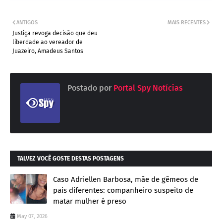
ANTIGOS
MAIS RECENTES
Justiça revoga decisão que deu
liberdade ao vereador de
Juazeiro, Amadeus Santos
Postado por
Portal Spy Notícias
TALVEZ VOCÊ GOSTE DESTAS POSTAGENS
Caso Adriellen Barbosa, mãe de gêmeos de
pais diferentes: companheiro suspeito de
matar mulher é preso
May 07, 2026