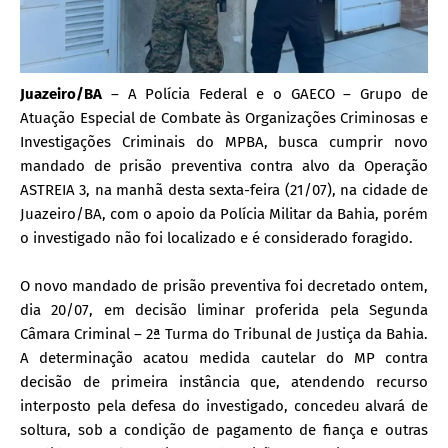
Juazeiro/BA
–
A Polícia Federal e o GAECO – Grupo de
Atuação Especial de Combate às Organizações Criminosas e
Investigações Criminais do MPBA, busca cumprir novo
mandado de prisão preventiva contra alvo da Operação
ASTREIA 3, na manhã desta sexta-feira (21/07), na cidade de
Juazeiro/BA, com o apoio da Polícia Militar da Bahia, porém
o investigado não foi localizado e é considerado foragido.
O novo mandado de prisão preventiva foi decretado ontem,
dia 20/07, em decisão liminar proferida pela Segunda
Câmara Criminal – 2ª Turma do Tribunal de Justiça da Bahia.
A determinação acatou medida cautelar do MP contra
decisão de primeira instância que, atendendo recurso
interposto pela defesa do investigado, concedeu alvará de
soltura, sob a condição de pagamento de fiança e outras