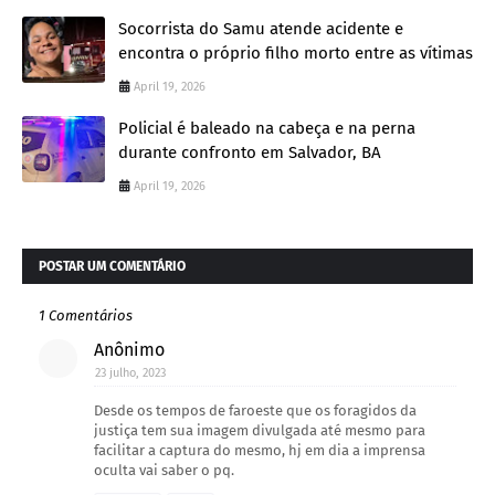
Socorrista do Samu atende acidente e
encontra o próprio filho morto entre as vítimas
April 19, 2026
Policial é baleado na cabeça e na perna
durante confronto em Salvador, BA
April 19, 2026
POSTAR UM COMENTÁRIO
1 Comentários
Anônimo
23 julho, 2023
Desde os tempos de faroeste que os foragidos da
justiça tem sua imagem divulgada até mesmo para
facilitar a captura do mesmo, hj em dia a imprensa
oculta vai saber o pq.