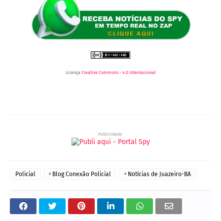
Licença
Creative Commons - 4.0 Internacional
Publicidade:
Policial
ᶻ Blog Conexão Policial
ᶻ Notícias de Juazeiro-BA