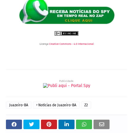
Licença
Creative Commons - 4.0 Internacional
Publicidade:
Juazeiro-BA
ᶻ Notícias de Juazeiro-BA
Z2