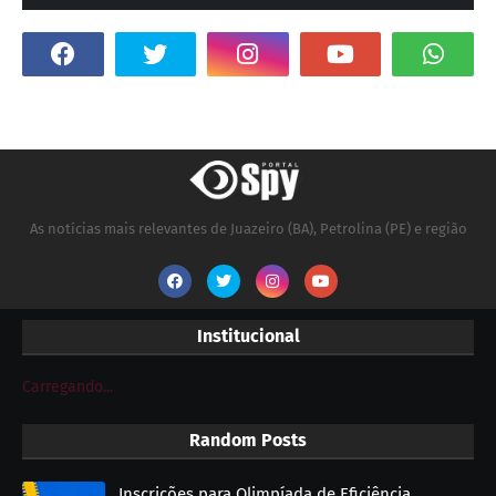
As notícias mais relevantes de Juazeiro (BA), Petrolina (PE) e região
Institucional
Carregando...
Random Posts
Inscrições para Olimpíada de Eficiência