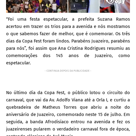
“Foi uma festa espetacular, a prefeita Suzana Ramos
acertou em trazer os trios para a avenida e nós mostramos
o que sabemos fazer de melhor, que é comemorar. Os três
dias da Copa Fest foram lindos. Parabéns Juazeiro, parabéns
para nós”, foi assim que Ana Cristina Rodrigues resumiu as
comemorações dos 145 anos de Juazeiro, como
espetacular.
- CONTINUA DEPOIS DA PUBLICIDADE -
No último dia da Copa Fest, o público lotou o circuito do
carnaval, que vai da Av. Adolfo Viana até a Orla I, e curtiu a
quebradeira de Matheus Torres que abriu a noite do
aniversário de Juazeiro, comemorado neste 15 de julho. Em
seguida, a banda Afrodisíaco entrou na avenida e fez os
juazeirenses pularem o verdadeiro carnaval fora de época,