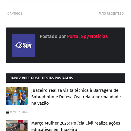
ANTIGOS
MAIS RECENTES
Postado por
Portal Spy Notícias
TALVEZ VOCÊ GOSTE DESTAS POSTAGENS
Juazeiro realiza visita técnica à Barragem de
Sobradinho e Defesa Civil relata normalidade
na vazão
May 07, 2026
Março Mulher 2026: Polícia Civil realiza ações
educativas em Juazeiro