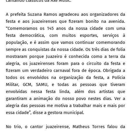
cantando clássicos da Axé Music.
A prefeita Suzana Ramos agradeceu aos organizadores da
festa e aos juazeirenses que fizeram bonito na avenida.
“Comemoramos os 145 anos da nossa cidade com uma
festa democrática, com muitos esportes, serviços à
população, e é assim que vamos continuar comemorando
sempre as conquistas da nossa cidade. Os três dias de folia
mostraram porque Juazeiro é conhecida como a terra da
alegria, os juazeirenses foram para o circuito da festa e
fizeram um verdadeiro carnaval fora de época. Obrigada a
todos os envolvidos na organização da festa, a Polícia
Militar, GCM, SAMU, e todas as pessoas que tiveram
envolvidas nessa festa linda, além dos artistas que
garantiram a animação do nosso povo nestes dias. Ver a
alegria das pessoas me motiva a trabalhar mais e mais por
essa cidade”, disse a gestora municipal.
No trio, o cantor juazeirense, Matheus Torres falou da