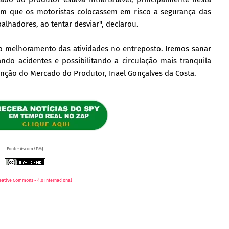
com que os motoristas colocassem em risco a segurança das
alhadores, ao tentar desviar", declarou.
a o melhoramento das atividades no entreposto. Iremos sanar
ndo acidentes e possibilitando a circulação mais tranquila
nção do Mercado do Produtor, Inael Gonçalves da Costa.
Fonte: Ascom/PMJ
eative Commons - 4.0 Internacional