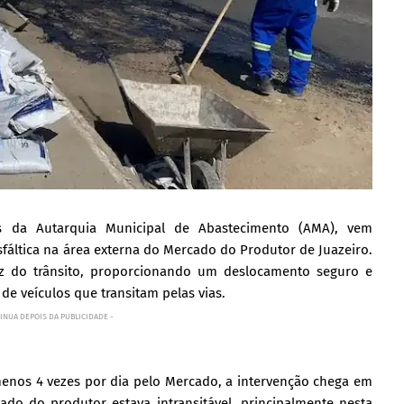
vés da Autarquia Municipal de Abastecimento (AMA), vem
áltica na área externa do Mercado do Produtor de Juazeiro.
ez do trânsito, proporcionando um deslocamento seguro e
de veículos que transitam pelas vias.
INUA DEPOIS DA PUBLICIDADE -
menos 4 vezes por dia pelo Mercado, a intervenção chega em
do do produtor estava intransitável, principalmente nesta