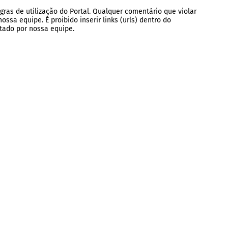
gras de utilização do Portal. Qualquer comentário que violar
ssa equipe. É proibido inserir links (urls) dentro do
tado por nossa equipe.