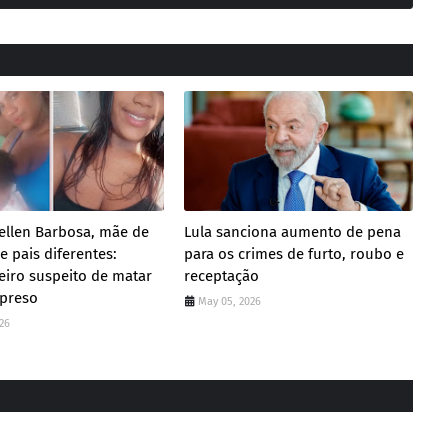
ellen Barbosa, mãe de
Lula sanciona aumento de pena
 pais diferentes:
para os crimes de furto, roubo e
iro suspeito de matar
receptação
 preso
May 05, 2026
26