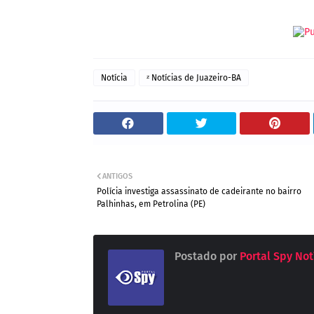
Notícia
ᶻ Notícias de Juazeiro-BA
ANTIGOS
Polícia investiga assassinato de cadeirante no bairro
Palhinhas, em Petrolina (PE)
Postado por
Portal Spy Not