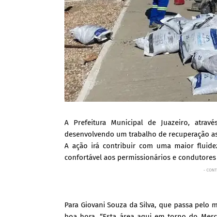
A Prefeitura Municipal de Juazeiro, atra
desenvolvendo um trabalho de recuperação asf
A ação irá contribuir com uma maior fluid
confortável aos permissionários e condutores 
- CONT
Para Giovani Souza da Silva, que passa pelo 
boa hora. “Esta área aqui em torno do Merca