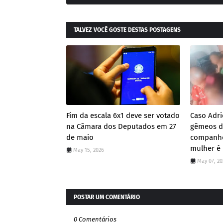
TALVEZ VOCÊ GOSTE DESTAS POSTAGENS
Fim da escala 6x1 deve ser votado
Caso Adri
na Câmara dos Deputados em 27
gêmeos de
de maio
companhe
mulher é
May 15, 2026
May 07, 20
POSTAR UM COMENTÁRIO
0 Comentários