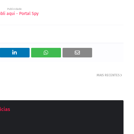
Publicidade:
MAIS RECENTES
ícias