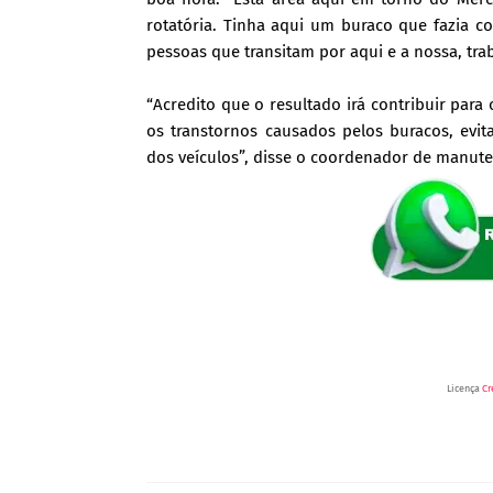
rotatória. Tinha aqui um buraco que fazia 
pessoas que transitam por aqui e a nossa, trab
“Acredito que o resultado irá contribuir par
os transtornos causados pelos buracos, evita
dos veículos”, disse o coordenador de manute
Licença
Cr