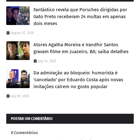
Fantástico revela que Porsches dirigidas por
Gato Preto receberam 24 multas em apenas
dois meses
August 25, 2025
Atores Agatha Moreira e Irandhir Santos
gravam filme em Juazeiro, BA; saiba detalhes
July 14, 2025
Da admiração ao bloqueio: humorista é
'cancelado' por Eduardo Costa após novas
imitações caírem no gosto popular
July 09, 2025
POSTAR UM COMENTÁRIO
0 Comentários