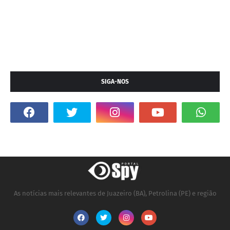
SIGA-NOS
As notícias mais relevantes de Juazeiro (BA), Petrolina (PE) e região