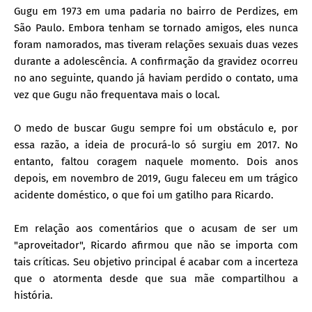
Gugu em 1973 em uma padaria no bairro de Perdizes, em
São Paulo. Embora tenham se tornado amigos, eles nunca
foram namorados, mas tiveram relações sexuais duas vezes
durante a adolescência. A confirmação da gravidez ocorreu
no ano seguinte, quando já haviam perdido o contato, uma
vez que Gugu não frequentava mais o local.
O medo de buscar Gugu sempre foi um obstáculo e, por
essa razão, a ideia de procurá-lo só surgiu em 2017. No
entanto, faltou coragem naquele momento. Dois anos
depois, em novembro de 2019, Gugu faleceu em um trágico
acidente doméstico, o que foi um gatilho para Ricardo.
Em relação aos comentários que o acusam de ser um
"aproveitador", Ricardo afirmou que não se importa com
tais críticas. Seu objetivo principal é acabar com a incerteza
que o atormenta desde que sua mãe compartilhou a
história.