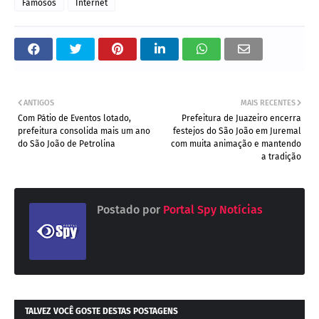
Famosos
Internet
ANTIGOS
MAIS RECENTES
Com Pátio de Eventos lotado,
Prefeitura de Juazeiro encerra
prefeitura consolida mais um ano
festejos do São João em Juremal
do São João de Petrolina
com muita animação e mantendo
a tradição
Postado por
Portal Spy Notícias
TALVEZ VOCÊ GOSTE DESTAS POSTAGENS