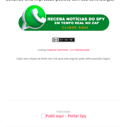
Licença
Creative Commons - 4.0 Internacional
Cópia sem citação da fonte com link para este original pode sofrer punições legais.
Portal Spy -
Portal Spy - Notícias de Juazeiro (BA), Petrolina (PE) e Região. Blog de Notícias.
Notícias de Juazeiro (BA), Petrolina (PE) e Região. Blog de Notícias.
Região. Blog de
Notícias.
Publicidade: