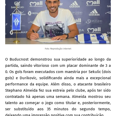
Foto: Reprodução internet
O Buducnost demonstrou sua superioridade ao longo da
partida, saindo vitorioso com um placar dominante de 3 a
0. Os gols foram executados com maestria por Sekulic (dois
gols) e Durikovic, solidificando ainda mais a excepcional
performance da equipe. Além disso, o atacante brasileiro
Stephano Almeida fez sua estreia pelo clube, após ter sido
contratado há apenas uma semana. Almeida mostrou seu
talento ao começar o jogo como titular e, posteriormente,
ser substituído aos 35 minutos do segundo tempo,
deixando uma impressão positiva com sua contribuição.