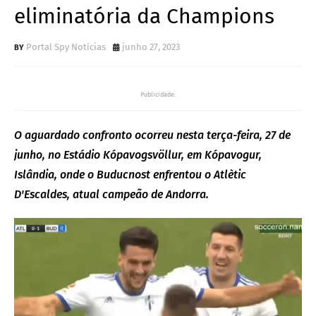
eliminatória da Champions
Portal Spy Notícias
junho 27, 2023
Publicidade:
O aguardado confronto ocorreu nesta terça-feira, 27 de
junho, no Estádio Kópavogsvöllur, em Kópavogur,
Islândia, onde o Buducnost enfrentou o Atlètic
D'Escaldes, atual campeão de Andorra.