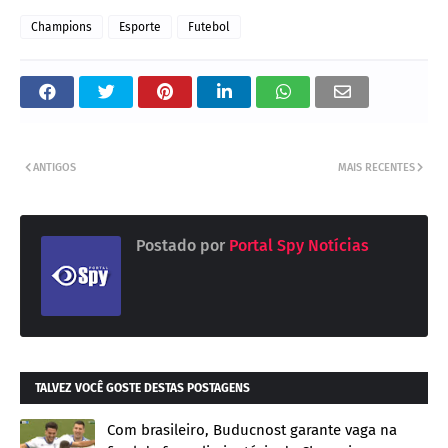
Champions
Esporte
Futebol
ANTIGOS
MAIS RECENTES
Postado por
Portal Spy Notícias
TALVEZ VOCÊ GOSTE DESTAS POSTAGENS
Com brasileiro, Buducnost garante vaga na