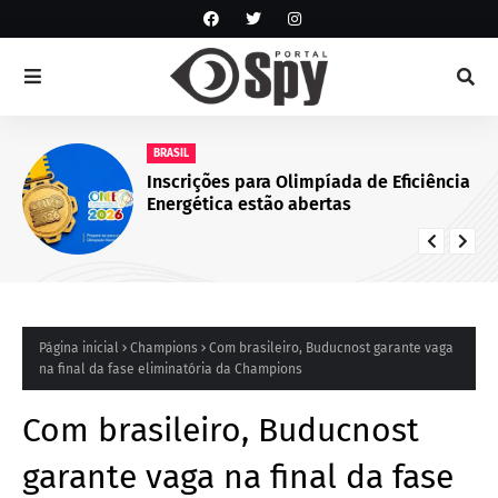
BRASIL
Inscrições para Olimpíada de Eficiência
Energética estão abertas
Página inicial
Champions
Com brasileiro, Buducnost garante vaga
na final da fase eliminatória da Champions
Com brasileiro, Buducnost
garante vaga na final da fase