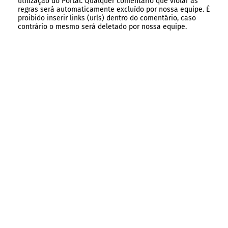
utilização do Portal. Qualquer comentário que violar as
regras será automaticamente excluído por nossa equipe. É
proibido inserir links (urls) dentro do comentário, caso
contrário o mesmo será deletado por nossa equipe.