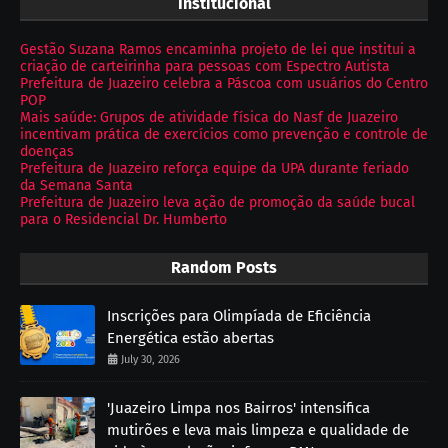
Institucional
Gestão Suzana Ramos encaminha projeto de lei que institui a
criação de carteirinha para pessoas com Espectro Autista
Prefeitura de Juazeiro celebra a Páscoa com usuários do Centro
POP
Mais saúde: Grupos de atividade física do Nasf de Juazeiro
incentivam prática de exercícios como prevenção e controle de
doenças
Prefeitura de Juazeiro reforça equipe da UPA durante feriado
da Semana Santa
Prefeitura de Juazeiro leva ação de promoção da saúde bucal
para o Residencial Dr. Humberto
Random Posts
Inscrições para Olimpíada de Eficiência
Energética estão abertas
July 30, 2026
'Juazeiro Limpa nos Bairros' intensifica
mutirões e leva mais limpeza e qualidade de