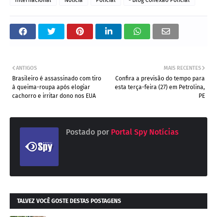
ANTIGOS
MAIS RECENTES
Brasileiro é assassinado com tiro
Confira a previsão do tempo para
à queima-roupa após elogiar
esta terça-feira (27) em Petrolina,
cachorro e irritar dono nos EUA
PE
Postado por
Portal Spy Notícias
TALVEZ VOCÊ GOSTE DESTAS POSTAGENS