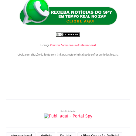
Licença
Creative Commons - 4.0 Internacional
Cópia sem citação da fonte com link para este original pode sofrer punições legais.
Portal Spy -
Portal Spy - Notícias de Juazeiro (BA), Petrolina (PE) e Região. Blog de Notícias.
Notícias de Juazeiro (BA), Petrolina (PE) e Região. Blog de Notícias.
Região. Blogde
Notícias.
Publicidade:
Internacional
Notícia
Policial
ᶻ Blog Conexão Policial