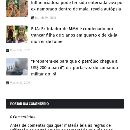
Influenciadora pode ter sido enterrada viva por
ex-namorado dentro de mala, revela autópsia
March 19, 2026
EUA: Ex-lutador de MMA é condenado por
trancar filha de 5 anos em quarto e deixá-la
morrer de fome
March 12, 2026
"Preparem-se para que o petróleo chegue a
US$ 200 o barril", diz porta-voz do comando
militar do Irã
March 12, 2026
POSTAR UM COMENTÁRIO
0 Comentários
Antes de comentar qualquer matéria leia as regras de