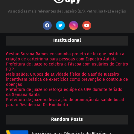
As notícias mais relevantes de Juazeiro (BA), Petrolina (PE) e região
Institucional
Gestão Suzana Ramos encaminha projeto de lei que institui a
criação de carteirinha para pessoas com Espectro Autista
Prefeitura de Juazeiro celebra a Páscoa com usuários do Centro
POP
Mais saúde: Grupos de atividade física do Nasf de Juazeiro
incentivam prática de exercícios como prevenção e controle de
doenças
Prefeitura de Juazeiro reforça equipe da UPA durante feriado
da Semana Santa
Prefeitura de Juazeiro leva ação de promoção da saúde bucal
para o Residencial Dr. Humberto
Random Posts
Inscrições para Olimpíada de Eficiência