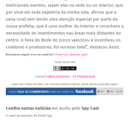
tradicionais eventos, sejam elas na sede ou no interior, que
por sinal em toda trajetória da minha vida, afirmo que a
zona rural vem tendo uma atenção especial por parte da
nossa prefeita, que é uma mulher do interior e reconhece a
necessidade de investimentos nas áreas mais distantes do
centro. A Feira do Bode do Junco valorizou e incentivou os
criadores e produtores, foi sucesso total”, destacou Assis.
Encontrou algum erro na matéria?
Avise-nos clicando aqui!
Fonte: Ascom-PMJ
Creative Commons - 4.0 Internacional
Licença
Cópia sem citação da fonte, com link para matéria original, estará sujeita a punições legais.
Confira outras notícias
em áudio pelo
Spy Cast
O canal de podcasts do Portal Spy: