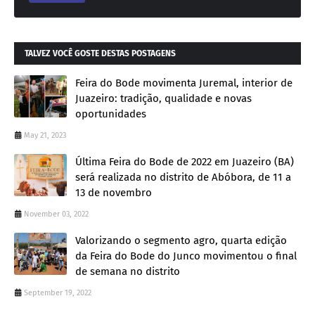
TALVEZ VOCÊ GOSTE DESTAS POSTAGENS
Feira do Bode movimenta Juremal, interior de
Juazeiro: tradição, qualidade e novas
oportunidades
May 21, 2023
Última Feira do Bode de 2022 em Juazeiro (BA)
será realizada no distrito de Abóbora, de 11 a
13 de novembro
November 03, 2022
Valorizando o segmento agro, quarta edição
da Feira do Bode do Junco movimentou o final
de semana no distrito
September 19, 2022