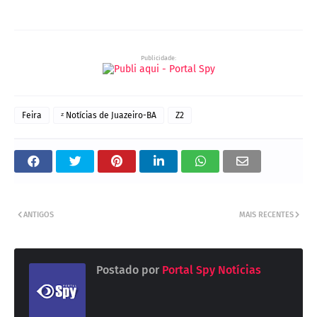
Publicidade:
Feira
ᶻ Notícias de Juazeiro-BA
Z2
ANTIGOS
MAIS RECENTES
Postado por
Portal Spy Notícias