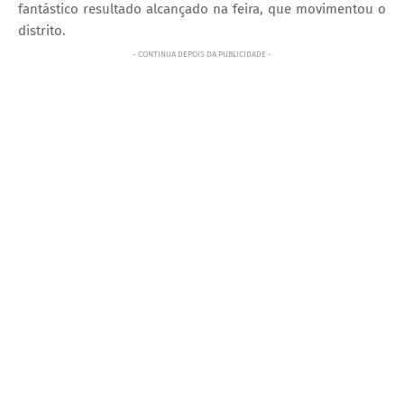
fantástico resultado alcançado na feira, que movimentou o
distrito.
- CONTINUA DEPOIS DA PUBLICIDADE -