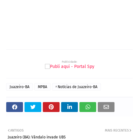
Publicidade:
Juazeiro-BA
MPBA
ᶻ Notícias de Juazeiro-BA
ANTIGOS
MAIS RECENTES
Juazeiro (BA): Vândalo invade UBS