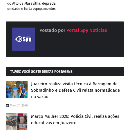
do Alto da Maravilha, depreda
unidade e furta equipamentos
Postado por
Portal Spy Notícias
TALVEZ VOCÊ GOSTE DESTAS POSTAGENS
Juazeiro realiza visita técnica à Barragem de
Sobradinho e Defesa Civil relata normalidade
na vazão
May 07, 2026
Março Mulher 2026: Polícia Civil realiza ações
educativas em Juazeiro