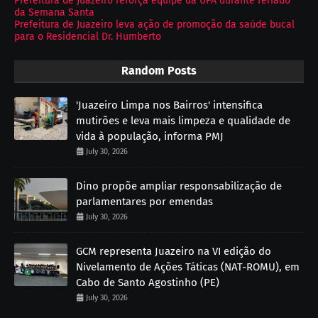
Prefeitura de Juazeiro reforça equipe da UPA durante feriado
da Semana Santa
Prefeitura de Juazeiro leva ação de promoção da saúde bucal
para o Residencial Dr. Humberto
Random Posts
'Juazeiro Limpa nos Bairros' intensifica
mutirões e leva mais limpeza e qualidade de
vida à população, informa PMJ
July 30, 2026
Dino propõe ampliar responsabilização de
parlamentares por emendas
July 30, 2026
GCM representa Juazeiro na VI edição do
Nivelamento de Ações Táticas (NAT-ROMU), em
Cabo de Santo Agostinho (PE)
July 30, 2026