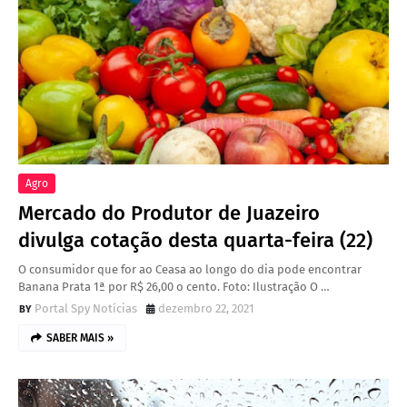
Agro
Mercado do Produtor de Juazeiro
divulga cotação desta quarta-feira (22)
O consumidor que for ao Ceasa ao longo do dia pode encontrar
Banana Prata 1ª por R$ 26,00 o cento. Foto: Ilustração O …
Portal Spy Notícias
dezembro 22, 2021
SABER MAIS »