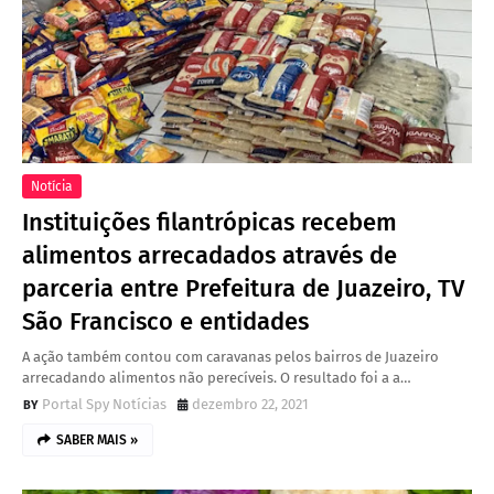
Notícia
Instituições filantrópicas recebem
alimentos arrecadados através de
parceria entre Prefeitura de Juazeiro, TV
São Francisco e entidades
A ação também contou com caravanas pelos bairros de Juazeiro
arrecadando alimentos não perecíveis. O resultado foi a a…
Portal Spy Notícias
dezembro 22, 2021
SABER MAIS »