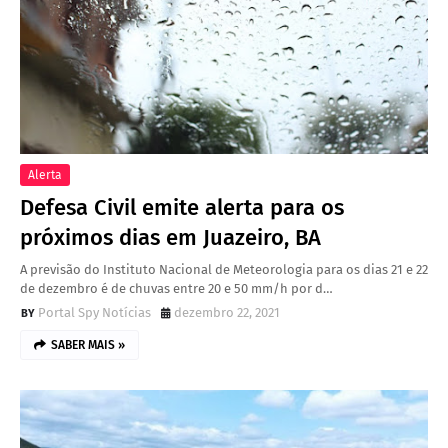
Alerta
Defesa Civil emite alerta para os
próximos dias em Juazeiro, BA
A previsão do Instituto Nacional de Meteorologia para os dias 21 e 22
de dezembro é de chuvas entre 20 e 50 mm/h por d…
Portal Spy Notícias
dezembro 22, 2021
SABER MAIS »