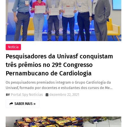
Notícia
Pesquisadores da Univasf conquistam
três prêmios no 29º Congresso
Pernambucano de Cardiologia
Os pesquisadores premiados integram o Grupo Cardiologia da
Univasf, formado por docentes e estudantes dos cursos de Me…
Portal Spy Notícias
dezembro 22, 2021
SABER MAIS »