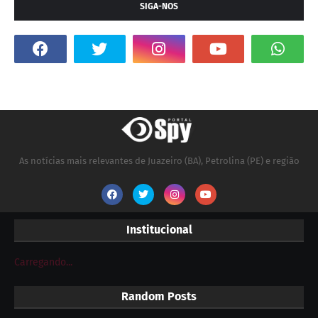
SIGA-NOS
As notícias mais relevantes de Juazeiro (BA), Petrolina (PE) e região
Institucional
Carregando...
Random Posts