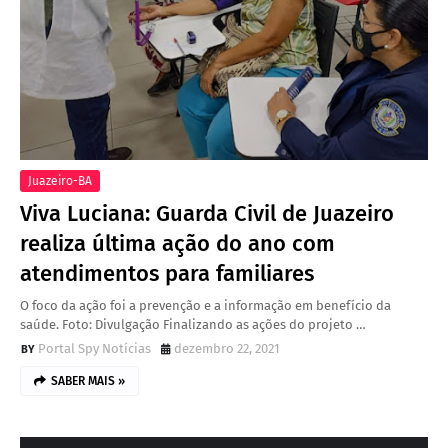
Juazeiro-BA
Viva Luciana: Guarda Civil de Juazeiro
realiza última ação do ano com
atendimentos para familiares
O foco da ação foi a prevenção e a informação em benefício da
saúde. Foto: Divulgação Finalizando as ações do projeto …
Portal Spy Notícias
dezembro 22, 2021
SABER MAIS »