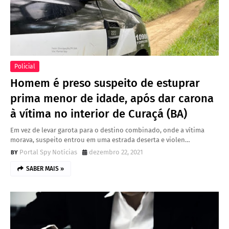
Policial
Homem é preso suspeito de estuprar
prima menor de idade, após dar carona
à vítima no interior de Curaçá (BA)
Em vez de levar garota para o destino combinado, onde a vítima
morava, suspeito entrou em uma estrada deserta e violen…
Portal Spy Notícias
dezembro 22, 2021
SABER MAIS »