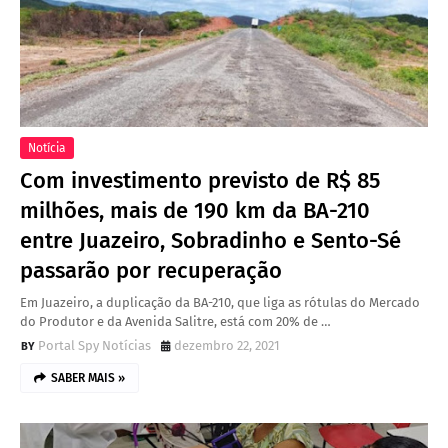
Notícia
Com investimento previsto de R$ 85
milhões, mais de 190 km da BA-210
entre Juazeiro, Sobradinho e Sento-Sé
passarão por recuperação
Em Juazeiro, a duplicação da BA-210, que liga as rótulas do Mercado
do Produtor e da Avenida Salitre, está com 20% de …
Portal Spy Notícias
dezembro 22, 2021
SABER MAIS »