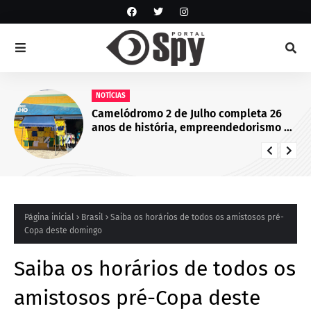
NOTÍCIAS
Camelódromo 2 de Julho completa 26
anos de história, empreendedorismo e
desenvolvimento econômico em
Juazeiro, BA
Página inicial
Brasil
Saiba os horários de todos os amistosos pré-
Copa deste domingo
Saiba os horários de todos os
amistosos pré-Copa deste