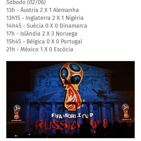
Sábado (02/06)
13h - Áustria 2 X 1 Alemanha
13h15 - Inglaterra 2 X 1 Nigéria
14h45 - Suécia 0 X 0 Dinamarca
17h - Islândia 2 X 3 Noruega
15h45 - Bélgica 0 X 0 Portugal
21h - México 1 X 0 Escócia