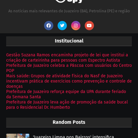
As notícias mais relevantes de Juazeiro (BA), Petrolina (PE) e região
Institucional
Gestão Suzana Ramos encaminha projeto de lei que institui a
criação de carteirinha para pessoas com Espectro Autista
Prefeitura de Juazeiro celebra a Páscoa com usuários do Centro
POP
Mais saúde: Grupos de atividade física do Nasf de Juazeiro
incentivam prática de exercícios como prevenção e controle de
doenças
Prefeitura de Juazeiro reforça equipe da UPA durante feriado
da Semana Santa
Prefeitura de Juazeiro leva ação de promoção da saúde bucal
para o Residencial Dr. Humberto
Random Posts
'Juazeiro Limpa nos Bairros' intensifica