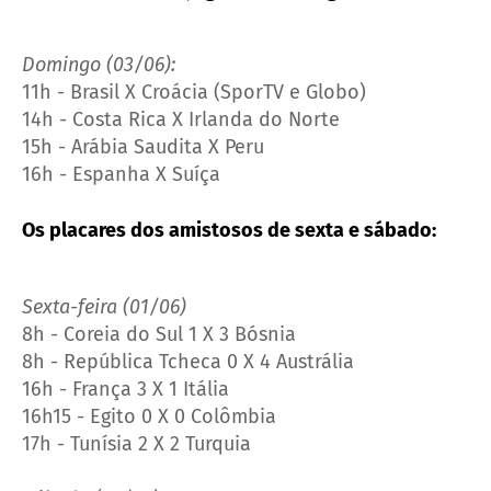
Domingo (03/06):
11h - Brasil X Croácia (SporTV e Globo)
14h - Costa Rica X Irlanda do Norte
15h - Arábia Saudita X Peru
16h - Espanha X Suíça
Os placares dos amistosos de sexta e sábado:
Sexta-feira (01/06)
8h - Coreia do Sul 1 X 3 Bósnia
8h - República Tcheca 0 X 4 Austrália
16h - França 3 X 1 Itália
16h15 - Egito 0 X 0 Colômbia
17h - Tunísia 2 X 2 Turquia