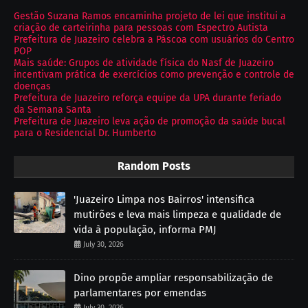
Gestão Suzana Ramos encaminha projeto de lei que institui a
criação de carteirinha para pessoas com Espectro Autista
Prefeitura de Juazeiro celebra a Páscoa com usuários do Centro
POP
Mais saúde: Grupos de atividade física do Nasf de Juazeiro
incentivam prática de exercícios como prevenção e controle de
doenças
Prefeitura de Juazeiro reforça equipe da UPA durante feriado
da Semana Santa
Prefeitura de Juazeiro leva ação de promoção da saúde bucal
para o Residencial Dr. Humberto
Random Posts
'Juazeiro Limpa nos Bairros' intensifica
mutirões e leva mais limpeza e qualidade de
vida à população, informa PMJ
July 30, 2026
Dino propõe ampliar responsabilização de
parlamentares por emendas
July 30, 2026