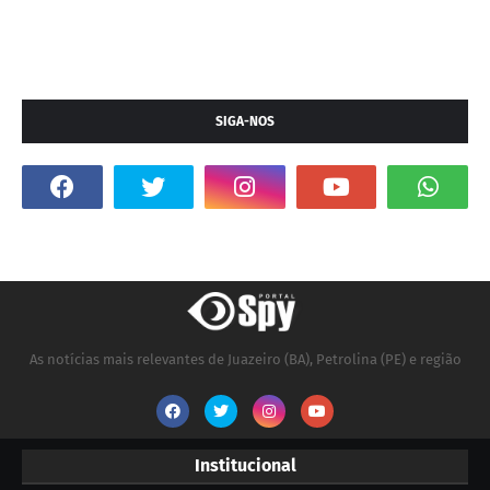
SIGA-NOS
As notícias mais relevantes de Juazeiro (BA), Petrolina (PE) e região
Institucional