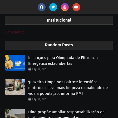
Institucional
Carregando...
Random Posts
Inscrições para Olimpíada de Eficiência
Energética estão abertas
July 30, 2026
'Juazeiro Limpa nos Bairros' intensifica
mutirões e leva mais limpeza e qualidade de
vida à população, informa PMJ
July 30, 2026
Dino propõe ampliar responsabilização de
parlamentares por emendas