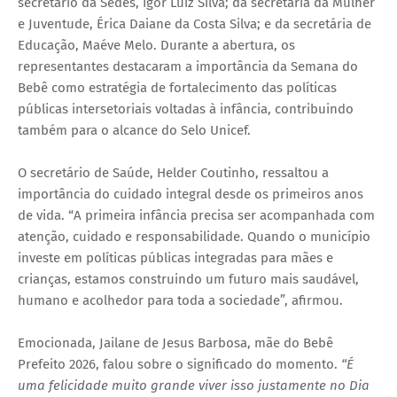
secretário da Sedes, Igor Luiz Silva; da secretária da Mulher
e Juventude, Érica Daiane da Costa Silva; e da secretária de
Educação, Maéve Melo. Durante a abertura, os
representantes destacaram a importância da Semana do
Bebê como estratégia de fortalecimento das políticas
públicas intersetoriais voltadas à infância, contribuindo
também para o alcance do Selo Unicef.
O secretário de Saúde, Helder Coutinho, ressaltou a
importância do cuidado integral desde os primeiros anos
de vida. “A primeira infância precisa ser acompanhada com
atenção, cuidado e responsabilidade. Quando o município
investe em políticas públicas integradas para mães e
crianças, estamos construindo um futuro mais saudável,
humano e acolhedor para toda a sociedade”, afirmou.
Emocionada, Jailane de Jesus Barbosa, mãe do Bebê
Prefeito 2026, falou sobre o significado do momento.
“É
uma felicidade muito grande viver isso justamente no Dia