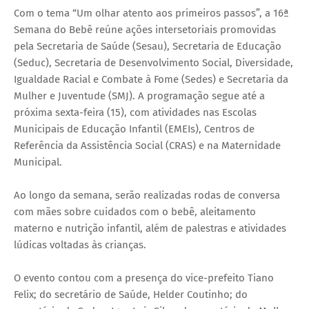
Com o tema “Um olhar atento aos primeiros passos”, a 16ª
Semana do Bebê reúne ações intersetoriais promovidas
pela Secretaria de Saúde (Sesau), Secretaria de Educação
(Seduc), Secretaria de Desenvolvimento Social, Diversidade,
Igualdade Racial e Combate à Fome (Sedes) e Secretaria da
Mulher e Juventude (SMJ). A programação segue até a
próxima sexta-feira (15), com atividades nas Escolas
Municipais de Educação Infantil (EMEIs), Centros de
Referência da Assistência Social (CRAS) e na Maternidade
Municipal.
Ao longo da semana, serão realizadas rodas de conversa
com mães sobre cuidados com o bebê, aleitamento
materno e nutrição infantil, além de palestras e atividades
lúdicas voltadas às crianças.
O evento contou com a presença do vice-prefeito Tiano
Felix; do secretário de Saúde, Helder Coutinho; do