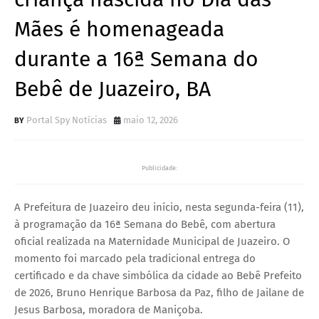
Mães é homenageada
durante a 16ª Semana do
Bebê de Juazeiro, BA
Portal Spy Notícias
maio 12, 2026
Publicidade:
A Prefeitura de Juazeiro deu início, nesta segunda-feira (11),
à programação da 16ª Semana do Bebê, com abertura
oficial realizada na Maternidade Municipal de Juazeiro. O
momento foi marcado pela tradicional entrega do
certificado e da chave simbólica da cidade ao Bebê Prefeito
de 2026, Bruno Henrique Barbosa da Paz, filho de Jailane de
Jesus Barbosa, moradora de Maniçoba.