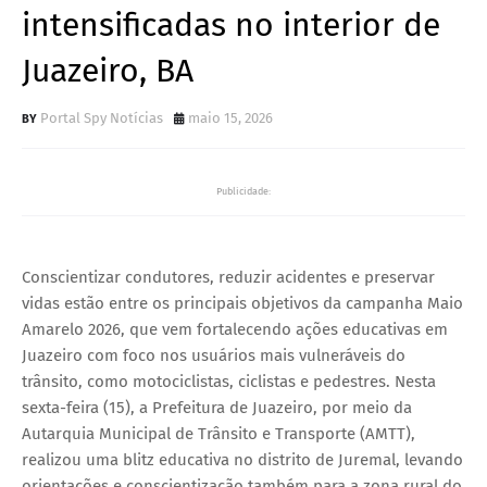
intensificadas no interior de
Juazeiro, BA
Portal Spy Notícias
maio 15, 2026
Publicidade:
Conscientizar condutores, reduzir acidentes e preservar
vidas estão entre os principais objetivos da campanha Maio
Amarelo 2026, que vem fortalecendo ações educativas em
Juazeiro com foco nos usuários mais vulneráveis do
trânsito, como motociclistas, ciclistas e pedestres. Nesta
sexta-feira (15), a Prefeitura de Juazeiro, por meio da
Autarquia Municipal de Trânsito e Transporte (AMTT),
realizou uma blitz educativa no distrito de Juremal, levando
orientações e conscientização também para a zona rural do