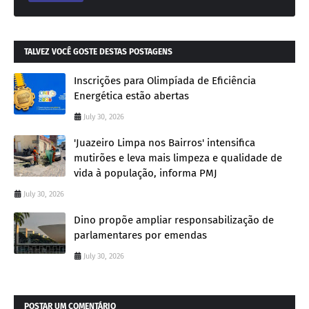
TALVEZ VOCÊ GOSTE DESTAS POSTAGENS
Inscrições para Olimpíada de Eficiência
Energética estão abertas
July 30, 2026
'Juazeiro Limpa nos Bairros' intensifica
mutirões e leva mais limpeza e qualidade de
vida à população, informa PMJ
July 30, 2026
Dino propõe ampliar responsabilização de
parlamentares por emendas
July 30, 2026
POSTAR UM COMENTÁRIO