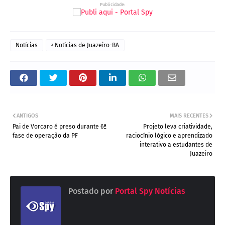
Publicidade:
Notícias
ᶻ Notícias de Juazeiro-BA
ANTIGOS
MAIS RECENTES
Pai de Vorcaro é preso durante 6ª
Projeto leva criatividade,
fase de operação da PF
raciocínio lógico e aprendizado
interativo a estudantes de
Juazeiro
Postado por
Portal Spy Notícias