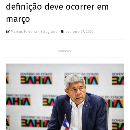
definição deve ocorrer em
março
Marcus Ferreira | Estagiário
fevereiro 27, 2026
Publicidade: