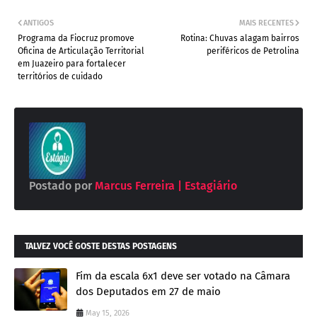
ANTIGOS
MAIS RECENTES
Programa da Fiocruz promove
Rotina: Chuvas alagam bairros
Oficina de Articulação Territorial
periféricos de Petrolina
em Juazeiro para fortalecer
territórios de cuidado
Postado por
Marcus Ferreira | Estagiário
TALVEZ VOCÊ GOSTE DESTAS POSTAGENS
Fim da escala 6x1 deve ser votado na Câmara
dos Deputados em 27 de maio
May 15, 2026