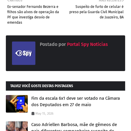
ANTIGOS
MAIS RECENTES
Ex-senador Fernando Bezerra e
Suspeito de furto de celular é
filhos são alvos de operação da
preso pela Guarda Civil Municipal
PF que investiga desvio de
de Juazeiro, BA
emendas
Postado por
Portal Spy Notícias
TALVEZ VOCÊ GOSTE DESTAS POSTAGENS
Fim da escala 6x1 deve ser votado na Câmara
dos Deputados em 27 de maio
May 15, 2026
Caso Adriellen Barbosa, mãe de gêmeos de