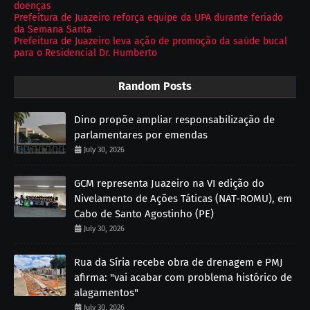
doenças
Prefeitura de Juazeiro reforça equipe da UPA durante feriado
da Semana Santa
Prefeitura de Juazeiro leva ação de promoção da saúde bucal
para o Residencial Dr. Humberto
Random Posts
Dino propõe ampliar responsabilização de
parlamentares por emendas
July 30, 2026
GCM representa Juazeiro na VI edição do
Nivelamento de Ações Táticas (NAT-ROMU), em
Cabo de Santo Agostinho (PE)
July 30, 2026
Rua da Síria recebe obra de drenagem e PMJ
afirma: "vai acabar com problema histórico de
alagamentos"
July 30, 2026