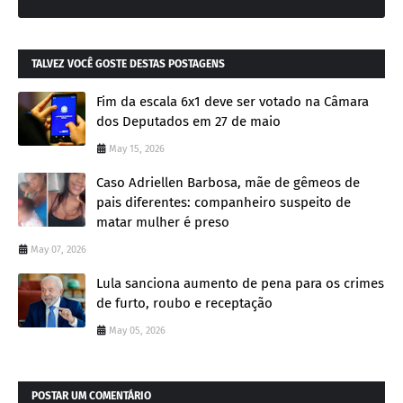
TALVEZ VOCÊ GOSTE DESTAS POSTAGENS
Fim da escala 6x1 deve ser votado na Câmara
dos Deputados em 27 de maio
May 15, 2026
Caso Adriellen Barbosa, mãe de gêmeos de
pais diferentes: companheiro suspeito de
matar mulher é preso
May 07, 2026
Lula sanciona aumento de pena para os crimes
de furto, roubo e receptação
May 05, 2026
POSTAR UM COMENTÁRIO