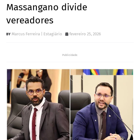
Massangano divide
vereadores
Marcus Ferreira | Estagiário
fevereiro 25, 2026
Publicidade: