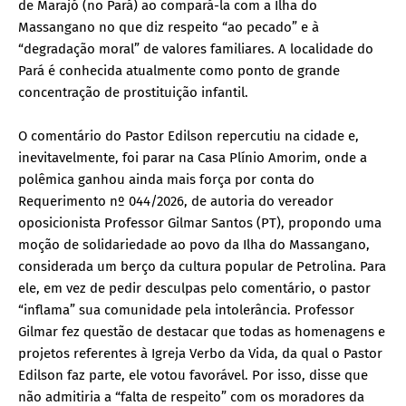
de Marajó (no Pará) ao compará-la com a Ilha do
Massangano no que diz respeito “ao pecado” e à
“degradação moral” de valores familiares. A localidade do
Pará é conhecida atualmente como ponto de grande
concentração de prostituição infantil.
O comentário do Pastor Edilson repercutiu na cidade e,
inevitavelmente, foi parar na Casa Plínio Amorim, onde a
polêmica ganhou ainda mais força por conta do
Requerimento nº 044/2026, de autoria do vereador
oposicionista Professor Gilmar Santos (PT), propondo uma
moção de solidariedade ao povo da Ilha do Massangano,
considerada um berço da cultura popular de Petrolina. Para
ele, em vez de pedir desculpas pelo comentário, o pastor
“inflama” sua comunidade pela intolerância. Professor
Gilmar fez questão de destacar que todas as homenagens e
projetos referentes à Igreja Verbo da Vida, da qual o Pastor
Edilson faz parte, ele votou favorável. Por isso, disse que
não admitiria a “falta de respeito” com os moradores da