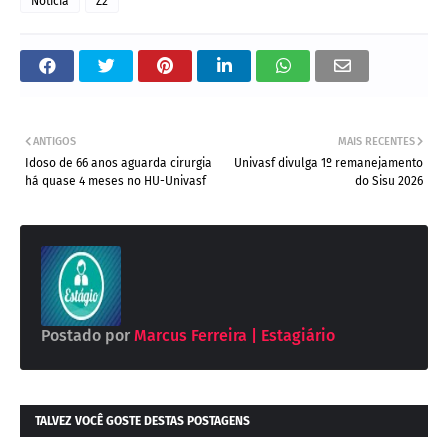
Notícia
Z2
ANTIGOS
MAIS RECENTES
Idoso de 66 anos aguarda cirurgia
Univasf divulga 1º remanejamento
há quase 4 meses no HU-Univasf
do Sisu 2026
Postado por
Marcus Ferreira | Estagiário
TALVEZ VOCÊ GOSTE DESTAS POSTAGENS