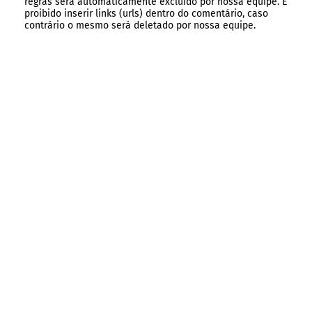
regras será automaticamente excluído por nossa equipe. É
proibido inserir links (urls) dentro do comentário, caso
contrário o mesmo será deletado por nossa equipe.