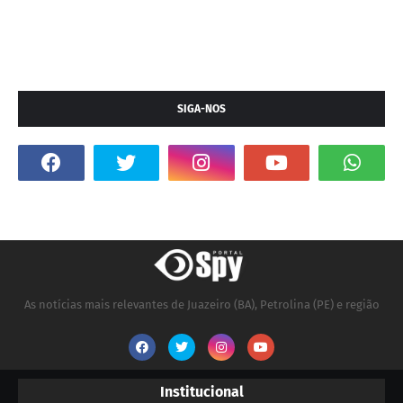
SIGA-NOS
As notícias mais relevantes de Juazeiro (BA), Petrolina (PE) e região
Institucional