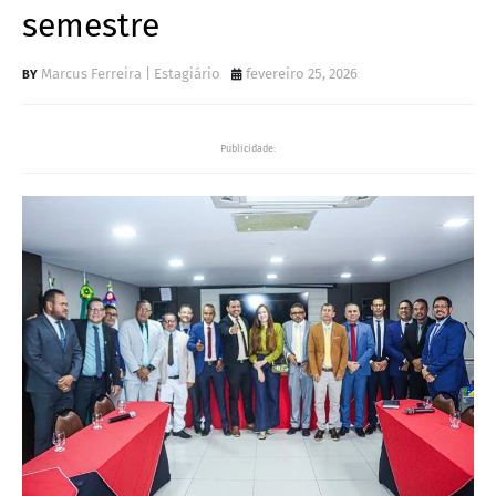
semestre
Marcus Ferreira | Estagiário
fevereiro 25, 2026
Publicidade: