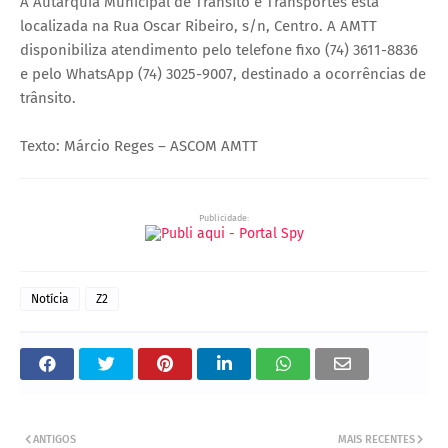
A Autarquia Municipal de Trânsito e Transportes está
localizada na Rua Oscar Ribeiro, s/n, Centro. A AMTT
disponibiliza atendimento pelo telefone fixo (74) 3611-8836
e pelo WhatsApp (74) 3025-9007, destinado a ocorrências de
trânsito.
Texto: Márcio Reges – ASCOM AMTT
Publicidade:
Notícia
Z2
ANTIGOS
MAIS RECENTES