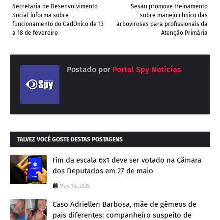
Secretaria de Desenvolvimento
Sesau promove treinamento
Social informa sobre
sobre manejo clínico das
funcionamento do CadÚnico de 13
arboviroses para profissionais da
a 18 de fevereiro
Atenção Primária
Postado por
Portal Spy Notícias
TALVEZ VOCÊ GOSTE DESTAS POSTAGENS
Fim da escala 6x1 deve ser votado na Câmara
dos Deputados em 27 de maio
May 15, 2026
Caso Adriellen Barbosa, mãe de gêmeos de
pais diferentes: companheiro suspeito de