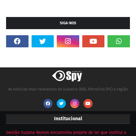
SIGA-NOS
As notícias mais relevantes de Juazeiro (BA), Petrolina (PE) e região
Institucional
Gestão Suzana Ramos encaminha projeto de lei que institui a