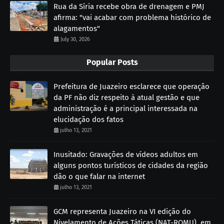
Rua da Síria recebe obra de drenagem e PMJ
afirma: "vai acabar com problema histórico de
alagamentos"
July 30, 2026
Popular Posts
Prefeitura de Juazeiro esclarece que operação
da PF não diz respeito à atual gestão e que
administração é a principal interessada na
elucidação dos fatos
julho 13, 2021
Inusitado: Gravações de vídeos adultos em
alguns pontos turísticos de cidades da região
dão o que falar na internet
julho 13, 2021
GCM representa Juazeiro na VI edição do
Nivelamento de Ações Táticas (NAT-ROMU), em