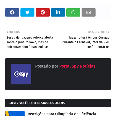
ANTIGOS
MAIS RECENTES
Sesau de Juazeiro reforça alerta
Juazeiro terá ônibus Corujão
sobre o Janeiro Roxo, mês de
durante o Carnaval, informa PMJ;
enfrentamento à hanseníase
confira horários
Postado por
Portal Spy Notícias
TALVEZ VOCÊ GOSTE DESTAS POSTAGENS
Inscrições para Olimpíada de Eficiência