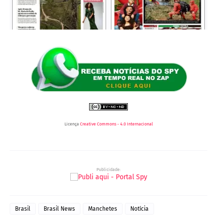
Licença
Creative Commons - 4.0 Internacional
Publicidade:
Brasil
Brasil News
Manchetes
Notícia