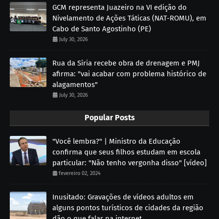
GCM representa Juazeiro na VI edição do
Nivelamento de Ações Táticas (NAT-ROMU), em
Cabo de Santo Agostinho (PE)
July 30, 2026
Rua da Síria recebe obra de drenagem e PMJ
afirma: "vai acabar com problema histórico de
alagamentos"
July 30, 2026
Popular Posts
"Você lembra?" | Ministro da Educação
confirma que seus filhos estudam em escola
particular: "Não tenho vergonha disso" [vídeo]
fevereiro 02, 2024
Inusitado: Gravações de vídeos adultos em
alguns pontos turísticos de cidades da região
dão o que falar na internet