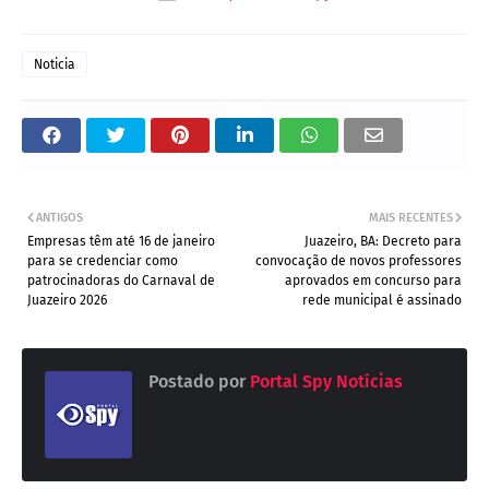
Noticia
ANTIGOS
MAIS RECENTES
Empresas têm até 16 de janeiro
Juazeiro, BA: Decreto para
para se credenciar como
convocação de novos professores
patrocinadoras do Carnaval de
aprovados em concurso para
Juazeiro 2026
rede municipal é assinado
Postado por
Portal Spy Notícias