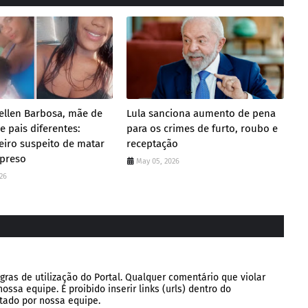
ellen Barbosa, mãe de
Lula sanciona aumento de pena
 pais diferentes:
para os crimes de furto, roubo e
iro suspeito de matar
receptação
 preso
May 05, 2026
26
gras de utilização do Portal. Qualquer comentário que violar
ssa equipe. É proibido inserir links (urls) dentro do
tado por nossa equipe.