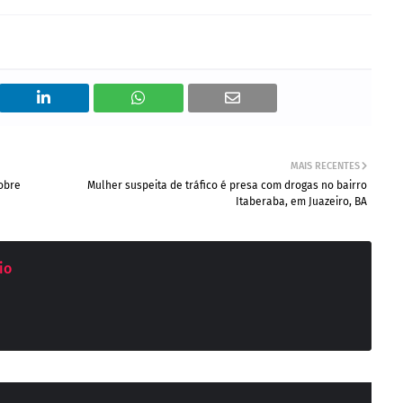
MAIS RECENTES
sobre
Mulher suspeita de tráfico é presa com drogas no bairro
Itaberaba, em Juazeiro, BA
io