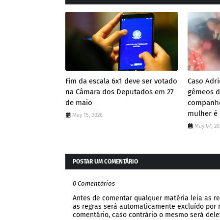
Fim da escala 6x1 deve ser votado
Caso Adri
na Câmara dos Deputados em 27
gêmeos de
de maio
companhe
mulher é
May 15, 2026
May 07, 20
POSTAR UM COMENTÁRIO
0 Comentários
Antes de comentar qualquer matéria leia as re
as regras será automaticamente excluído por no
comentário, caso contrário o mesmo será dele