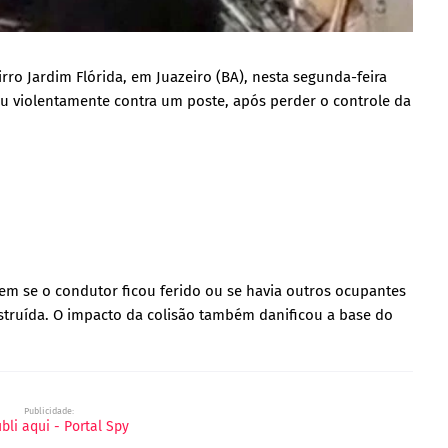
o Jardim Flórida, em Juazeiro (BA), nesta segunda-feira
iu violentamente contra um poste, após perder o controle da
em se o condutor ficou ferido ou se havia outros ocupantes
struída. O impacto da colisão também danificou a base do
Publicidade: