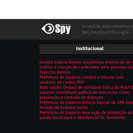
As notícias mais relevantes d
(BA), Petrolina (PE) e região
Institucional
Gestão Suzana Ramos encaminha projeto de lei 
institui a criação de carteirinha para pessoas c
Espectro Autista
Prefeitura de Juazeiro celebra a Páscoa com
usuários do Centro POP
Mais saúde: Grupos de atividade física do Nasf 
Juazeiro incentivam prática de exercícios como
prevenção e controle de doenças
Prefeitura de Juazeiro reforça equipe da UPA dur
feriado da Semana Santa
Prefeitura de Juazeiro leva ação de promoção da
saúde bucal para o Residencial Dr. Humberto