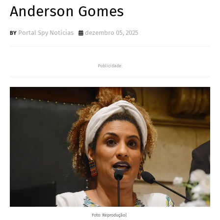
Anderson Gomes
Portal Spy Notícias
dezembro 05, 2025
Publicidade:
Foto: Reprodução|