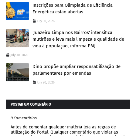
Inscrições para Olimpíada de Eficiência
Energética estão abertas
July 30, 2026
'Juazeiro Limpa nos Bairros' intensifica
mutirões e leva mais limpeza e qualidade de
vida à população, informa PMJ
July 30, 2026
Dino propõe ampliar responsabilização de
parlamentares por emendas
July 30, 2026
POSTAR UM COMENTÁRIO
0 Comentários
Antes de comentar qualquer matéria leia as regras de
utilização do Portal. Qualquer comentário que violar as