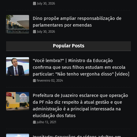
July 30, 2026
Dino propõe ampliar responsabilização de
parlamentares por emendas
July 30, 2026
Popular Posts
"Você lembra?" | Ministro da Educação
confirma que seus filhos estudam em escola
particular: "Não tenho vergonha disso" [vídeo]
fevereiro 02, 2024
Prefeitura de Juazeiro esclarece que operação
da PF não diz respeito à atual gestão e que
administração é a principal interessada na
elucidação dos fatos
julho 13, 2021
Inusitado: Gravações de vídeos adultos em