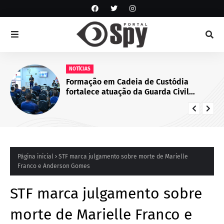
NOTÍCIAS
Formação em Cadeia de Custódia
fortalece atuação da Guarda Civil
Municipal de Juazeiro, BA
Página inicial
STF marca julgamento sobre morte de Marielle
Franco e Anderson Gomes
STF marca julgamento sobre
morte de Marielle Franco e