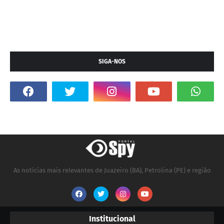
SIGA-NOS
As notícias mais relevantes de Juazeiro (BA), Petrolina (PE) e região
Institucional