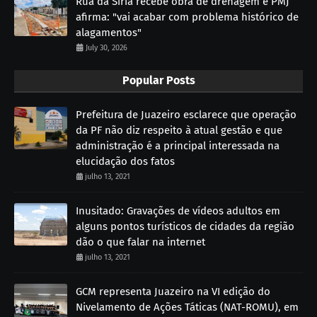
Rua da Síria recebe obra de drenagem e PMJ
afirma: "vai acabar com problema histórico de
alagamentos"
July 30, 2026
Popular Posts
Prefeitura de Juazeiro esclarece que operação
da PF não diz respeito à atual gestão e que
administração é a principal interessada na
elucidação dos fatos
julho 13, 2021
Inusitado: Gravações de vídeos adultos em
alguns pontos turísticos de cidades da região
dão o que falar na internet
julho 13, 2021
GCM representa Juazeiro na VI edição do
Nivelamento de Ações Táticas (NAT-ROMU), em