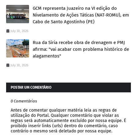
GCM representa Juazeiro na VI edição do
Nivelamento de Ações Táticas (NAT-ROMU), em
Cabo de Santo Agostinho (PE)
July 30, 2026
Rua da Síria recebe obra de drenagem e PMJ
afirma: "vai acabar com problema histórico de
alagamentos"
July 30, 2026
POSTAR UM COMENTÁRIO
0 Comentários
Antes de comentar qualquer matéria leia as regras de
utilização do Portal. Qualquer comentário que violar as
regras será automaticamente excluído por nossa equipe. É
proibido inserir links (urls) dentro do comentário, caso
contrário o mesmo será deletado por nossa equipe.