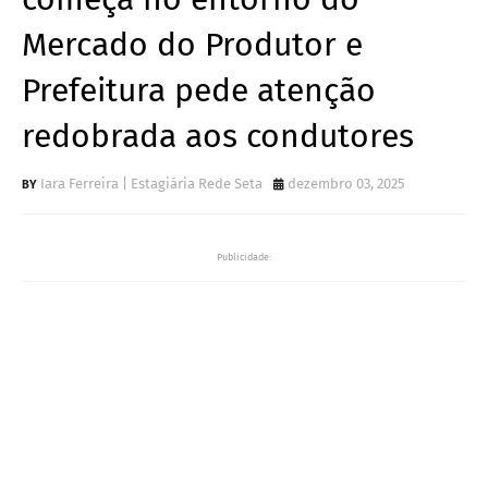
Mercado do Produtor e
Prefeitura pede atenção
redobrada aos condutores
Iara Ferreira | Estagiária Rede Seta
dezembro 03, 2025
Publicidade: