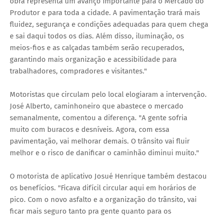
obra representa um avanço importante para o Mercado do
Produtor e para toda a cidade. A pavimentação trará mais
fluidez, segurança e condições adequadas para quem chega
e sai daqui todos os dias. Além disso, iluminação, os
meios-fios e as calçadas também serão recuperados,
garantindo mais organização e acessibilidade para
trabalhadores, compradores e visitantes."
Motoristas que circulam pelo local elogiaram a intervenção.
José Alberto, caminhoneiro que abastece o mercado
semanalmente, comentou a diferença. "A gente sofria
muito com buracos e desníveis. Agora, com essa
pavimentação, vai melhorar demais. O trânsito vai fluir
melhor e o risco de danificar o caminhão diminui muito."
O motorista de aplicativo Josué Henrique também destacou
os benefícios. "Ficava difícil circular aqui em horários de
pico. Com o novo asfalto e a organização do trânsito, vai
ficar mais seguro tanto pra gente quanto para os