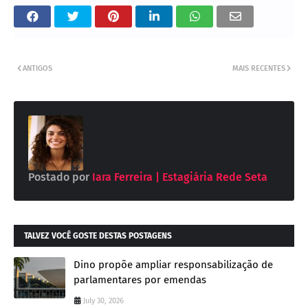
ANTIGOS
MAIS RECENTES
Postado por
Iara Ferreira | Estagiária Rede Seta
TALVEZ VOCÊ GOSTE DESTAS POSTAGENS
Dino propõe ampliar responsabilização de
parlamentares por emendas
July 30, 2026