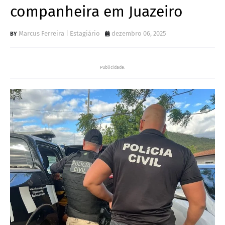
companheira em Juazeiro
Marcus Ferreira | Estagiário
dezembro 06, 2025
Publicidade: