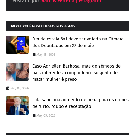
Postado por
Marcus Ferreira | Estagiário
TALVEZ VOCÊ GOSTE DESTAS POSTAGENS
Fim da escala 6x1 deve ser votado na Câmara
dos Deputados em 27 de maio
May 15, 2026
Caso Adriellen Barbosa, mãe de gêmeos de
pais diferentes: companheiro suspeito de
matar mulher é preso
May 07, 2026
Lula sanciona aumento de pena para os crimes
de furto, roubo e receptação
May 05, 2026