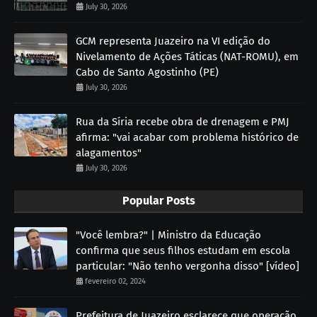
July 30, 2026
GCM representa Juazeiro na VI edição do
Nivelamento de Ações Táticas (NAT-ROMU), em
Cabo de Santo Agostinho (PE)
July 30, 2026
Rua da Síria recebe obra de drenagem e PMJ
afirma: "vai acabar com problema histórico de
alagamentos"
July 30, 2026
Popular Posts
"Você lembra?" | Ministro da Educação
confirma que seus filhos estudam em escola
particular: "Não tenho vergonha disso" [vídeo]
fevereiro 02, 2024
Prefeitura de Juazeiro esclarece que operação