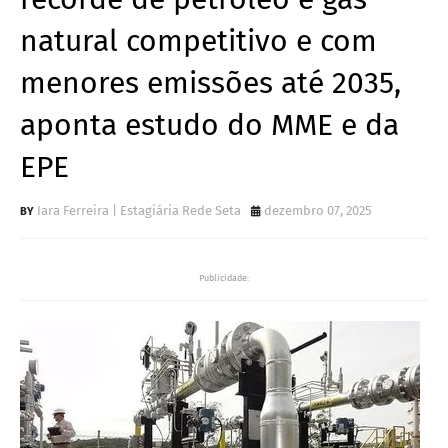
natural competitivo e com
menores emissões até 2035,
aponta estudo do MME e da
EPE
Iara Ferreira | Estagiária Rede Seta
dezembro 07, 2025
Publicidade: