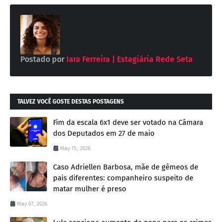
Postado por
Iara Ferreira | Estagiária Rede Seta
TALVEZ VOCÊ GOSTE DESTAS POSTAGENS
Fim da escala 6x1 deve ser votado na Câmara
dos Deputados em 27 de maio
May 15, 2026
Caso Adriellen Barbosa, mãe de gêmeos de
pais diferentes: companheiro suspeito de
matar mulher é preso
May 07, 2026