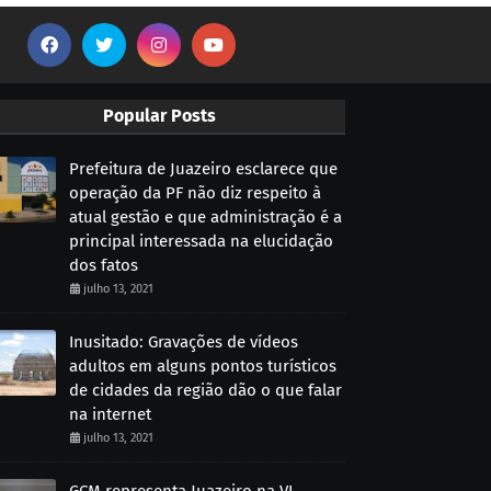
Popular Posts
Prefeitura de Juazeiro esclarece que
operação da PF não diz respeito à
atual gestão e que administração é a
principal interessada na elucidação
dos fatos
julho 13, 2021
Inusitado: Gravações de vídeos
adultos em alguns pontos turísticos
de cidades da região dão o que falar
na internet
julho 13, 2021
GCM representa Juazeiro na VI