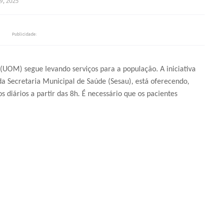
, 2025
Publicidade:
UOM) segue levando serviços para a população. A iniciativa
 da Secretaria Municipal de Saúde (Sesau), está oferecendo,
 diários a partir das 8h. É necessário que os pacientes