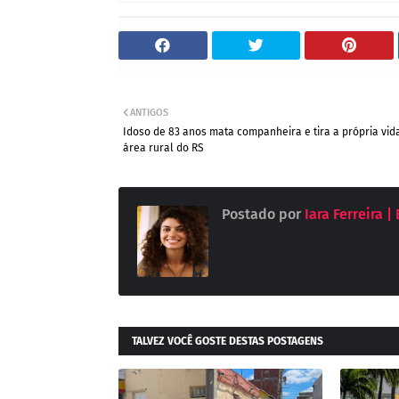
ANTIGOS
Idoso de 83 anos mata companheira e tira a própria vi
área rural do RS
Postado por
Iara Ferreira |
TALVEZ VOCÊ GOSTE DESTAS POSTAGENS