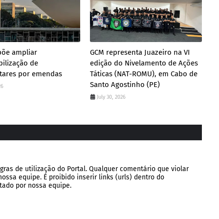
põe ampliar
GCM representa Juazeiro na VI
ilização de
edição do Nivelamento de Ações
tares por emendas
Táticas (NAT-ROMU), em Cabo de
Santo Agostinho (PE)
26
July 30, 2026
gras de utilização do Portal. Qualquer comentário que violar
ssa equipe. É proibido inserir links (urls) dentro do
tado por nossa equipe.