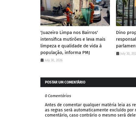
'Juazeiro Limpa nos Bairros'
Dino pro
intensifica mutirões e leva mais
responsab
limpeza e qualidade de vida à
parlamen
população, informa PMJ
July 30, 20
July 30, 2026
POSTAR UM COMENTÁRIO
0 Comentários
Antes de comentar qualquer matéria leia as re
as regras será automaticamente excluído por no
comentário, caso contrário o mesmo será dele