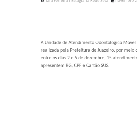
Iara Ferreira | Estagiária Rede Seta
novembro 29
A Unidade de Atendimento Odontológico Móvel (
realizada pela Prefeitura de Juazeiro, por meio
entre os dias 2 e 5 de dezembro, 15 atendimentos
apresentem RG, CPF e Cartão SUS.