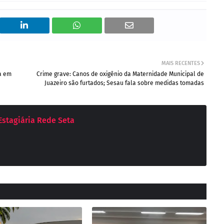
MAIS RECENTES
da em
Crime grave: Canos de oxigênio da Maternidade Municipal de
Juazeiro são furtados; Sesau fala sobre medidas tomadas
 Estagiária Rede Seta