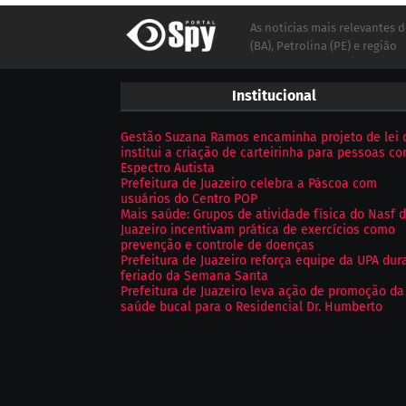
As notícias mais relevantes d
(BA), Petrolina (PE) e região
Institucional
Gestão Suzana Ramos encaminha projeto de lei 
institui a criação de carteirinha para pessoas c
Espectro Autista
Prefeitura de Juazeiro celebra a Páscoa com
usuários do Centro POP
Mais saúde: Grupos de atividade física do Nasf 
Juazeiro incentivam prática de exercícios como
prevenção e controle de doenças
Prefeitura de Juazeiro reforça equipe da UPA dur
feriado da Semana Santa
Prefeitura de Juazeiro leva ação de promoção da
saúde bucal para o Residencial Dr. Humberto