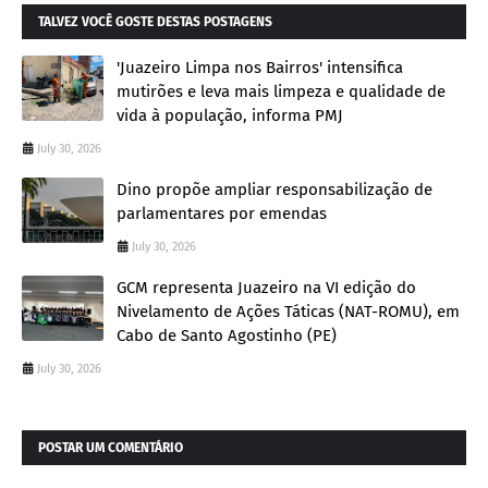
TALVEZ VOCÊ GOSTE DESTAS POSTAGENS
'Juazeiro Limpa nos Bairros' intensifica
mutirões e leva mais limpeza e qualidade de
vida à população, informa PMJ
July 30, 2026
Dino propõe ampliar responsabilização de
parlamentares por emendas
July 30, 2026
GCM representa Juazeiro na VI edição do
Nivelamento de Ações Táticas (NAT-ROMU), em
Cabo de Santo Agostinho (PE)
July 30, 2026
POSTAR UM COMENTÁRIO