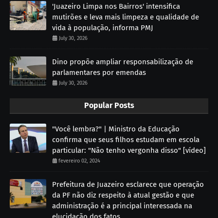
'Juazeiro Limpa nos Bairros' intensifica
mutirões e leva mais limpeza e qualidade de
vida à população, informa PMJ
July 30, 2026
Dino propõe ampliar responsabilização de
parlamentares por emendas
July 30, 2026
Popular Posts
"Você lembra?" | Ministro da Educação
confirma que seus filhos estudam em escola
particular: "Não tenho vergonha disso" [vídeo]
fevereiro 02, 2024
Prefeitura de Juazeiro esclarece que operação
da PF não diz respeito à atual gestão e que
administração é a principal interessada na
elucidação dos fatos