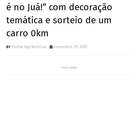
é no Juá!” com decoração
temática e sorteio de um
carro 0km
Portal Spy Notícias
novembro 29, 2025
Publicidade: