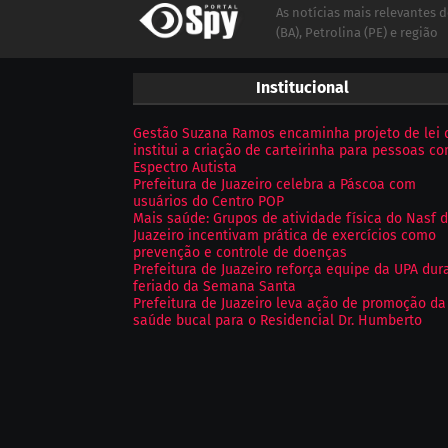
As notícias mais relevantes d
(BA), Petrolina (PE) e região
Institucional
Gestão Suzana Ramos encaminha projeto de lei 
institui a criação de carteirinha para pessoas c
Espectro Autista
Prefeitura de Juazeiro celebra a Páscoa com
usuários do Centro POP
Mais saúde: Grupos de atividade física do Nasf 
Juazeiro incentivam prática de exercícios como
prevenção e controle de doenças
Prefeitura de Juazeiro reforça equipe da UPA dur
feriado da Semana Santa
Prefeitura de Juazeiro leva ação de promoção da
saúde bucal para o Residencial Dr. Humberto