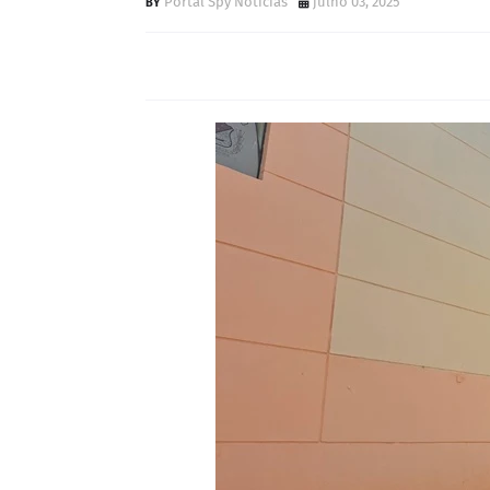
Portal Spy Notícias
julho 03, 2025