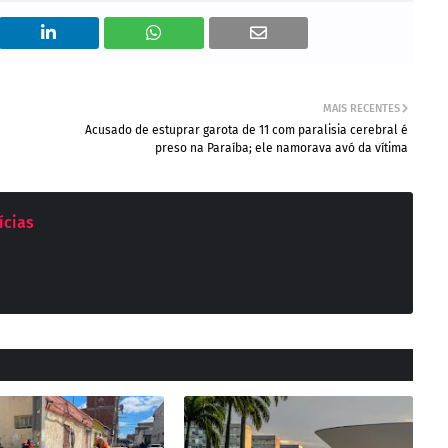
MAIS RECENTES
Acusado de estuprar garota de 11 com paralisia cerebral é
preso na Paraíba; ele namorava avó da vítima
ícias