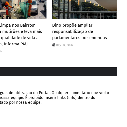
 Limpa nos Bairros'
Dino propõe ampliar
ca mutirões e leva mais
responsabilização de
 qualidade de vida à
parlamentares por emendas
o, informa PMJ
July 30, 2026
26
gras de utilização do Portal. Qualquer comentário que violar
ssa equipe. É proibido inserir links (urls) dentro do
tado por nossa equipe.