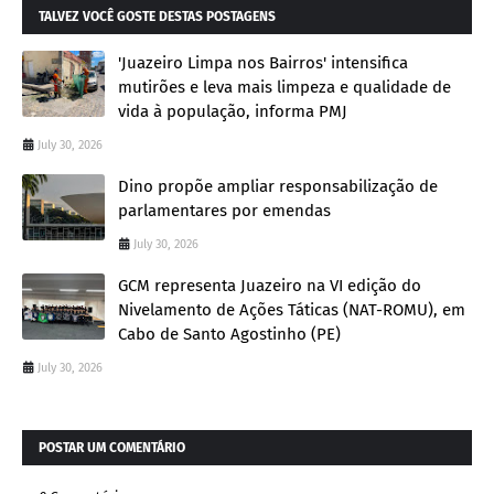
TALVEZ VOCÊ GOSTE DESTAS POSTAGENS
'Juazeiro Limpa nos Bairros' intensifica
mutirões e leva mais limpeza e qualidade de
vida à população, informa PMJ
July 30, 2026
Dino propõe ampliar responsabilização de
parlamentares por emendas
July 30, 2026
GCM representa Juazeiro na VI edição do
Nivelamento de Ações Táticas (NAT-ROMU), em
Cabo de Santo Agostinho (PE)
July 30, 2026
POSTAR UM COMENTÁRIO