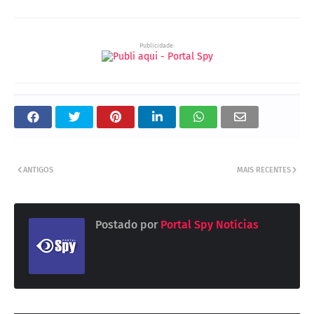
Publicidade:
ANTIGOS
MAIS RECENTES
Postado por
Portal Spy Notícias