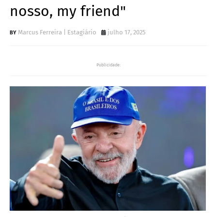
nosso, my friend"
Marcus Ferreira | Estagiário
julho 17, 2025
Publicidade: