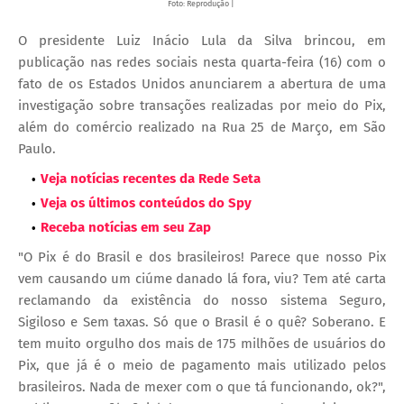
Foto: Reprodução |
O presidente Luiz Inácio Lula da Silva brincou, em
publicação nas redes sociais nesta quarta-feira (16) com o
fato de os Estados Unidos anunciarem a abertura de uma
investigação sobre transações realizadas por meio do Pix,
além do comércio realizado na Rua 25 de Março, em São
Paulo.
Veja notícias recentes da Rede Seta
Veja os últimos conteúdos do Spy
Receba notícias em seu Zap
"O Pix é do Brasil e dos brasileiros! Parece que nosso Pix
vem causando um ciúme danado lá fora, viu? Tem até carta
reclamando da existência do nosso sistema Seguro,
Sigiloso e Sem taxas. Só que o Brasil é o quê? Soberano. E
tem muito orgulho dos mais de 175 milhões de usuários do
Pix, que já é o meio de pagamento mais utilizado pelos
brasileiros. Nada de mexer com o que tá funcionando, ok?",