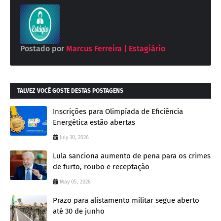
Postado por
Marcus Ferreira | Estagiário
TALVEZ VOCÊ GOSTE DESTAS POSTAGENS
Inscrições para Olimpíada de Eficiência
Energética estão abertas
July 30, 2026
Lula sanciona aumento de pena para os crimes
de furto, roubo e receptação
May 05, 2026
Prazo para alistamento militar segue aberto
até 30 de junho