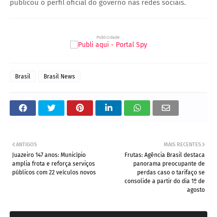
publicou o perfil oficial do governo nas redes sociais.
Publicidade:
Brasil
Brasil News
ANTIGOS
MAIS RECENTES
Juazeiro 147 anos: Município
Frutas: Agência Brasil destaca
amplia frota e reforça serviços
panorama preocupante de
públicos com 22 veículos novos
perdas caso o tarifaço se
consolide a partir do dia 1º de
agosto