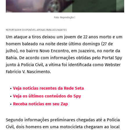
Foto: Reprodução |
REPORTAGEM DISPONÍVEL APENAS PARA ASSINANTES
Um ataque a tiros deixou um jovem de 22 anos morto e um
homem baleado na noite deste último domingo (27 de
julho), no bairro Novo Encontro, em Juazeiro, no norte da
Bahia. De acordo com informações obtidas pelo Portal Spy
junto à Polícia Civil, a vítima foi identificada como Webster
Fabrício V. Nascimento.
Veja notícias recentes da Rede Seta
Veja os últimos conteúdos do Spy
Receba notícias em seu Zap
Segundo informações preliminares chegadas até a Polícia
Civil, dois homens em uma motocicleta chegaram ao local