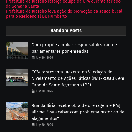
Prefeitura de Juazeiro reforça equipe da UPA durante feriado
da Semana Santa
Prefeitura de Juazeiro leva ação de promoção da saúde bucal
para o Residencial Dr. Humberto
Random Posts
Dino propõe ampliar responsabilização de
parlamentares por emendas
July 30, 2026
GCM representa Juazeiro na VI edição do
Nivelamento de Ações Táticas (NAT-ROMU), em
Cabo de Santo Agostinho (PE)
July 30, 2026
Rua da Síria recebe obra de drenagem e PMJ
afirma: "vai acabar com problema histórico de
alagamentos"
July 30, 2026