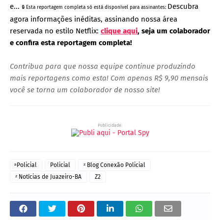
e...
Descubra
🔒 Esta reportagem completa só está disponível para assinantes:
agora informações inéditas, assinando nossa área
reservada no estilo Netflix:
clique aqui
,
seja um colaborador
e confira esta reportagem completa!
Contribua para que nossa equipe continue produzindo
mais reportagens como esta! Com apenas R$
9,90 mensais
você se torna um colaborador de nosso site!
Publicidade:
ͣ Policial
Policial
ᶻ Blog Conexão Policial
ᶻ Notícias de Juazeiro-BA
Z2