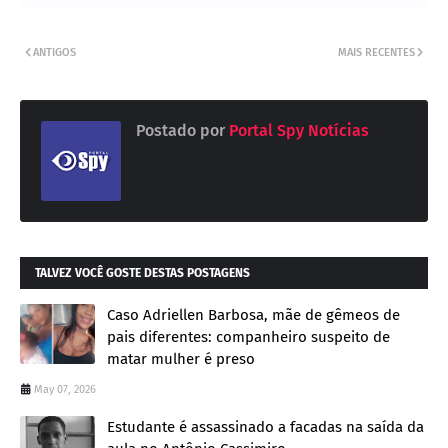
ANTIGOS
MAIS RECENTES
Postado por
Portal Spy Notícias
TALVEZ VOCÊ GOSTE DESTAS POSTAGENS
Caso Adriellen Barbosa, mãe de gêmeos de
pais diferentes: companheiro suspeito de
matar mulher é preso
May 07, 2026
Estudante é assassinado a facadas na saída da