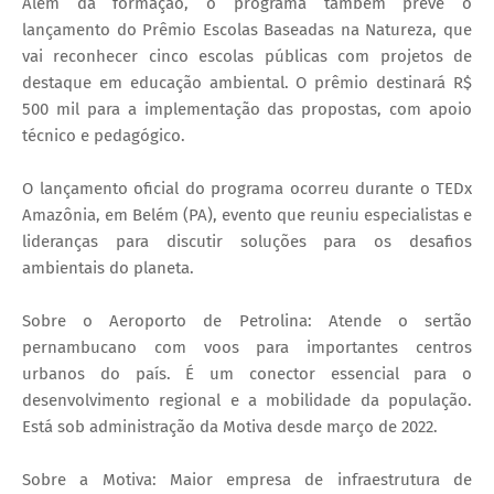
Além da formação, o programa também prevê o
lançamento do Prêmio Escolas Baseadas na Natureza, que
vai reconhecer cinco escolas públicas com projetos de
destaque em educação ambiental. O prêmio destinará R$
500 mil para a implementação das propostas, com apoio
técnico e pedagógico.
O lançamento oficial do programa ocorreu durante o TEDx
Amazônia, em Belém (PA), evento que reuniu especialistas e
lideranças para discutir soluções para os desafios
ambientais do planeta.
Sobre o Aeroporto de Petrolina: Atende o sertão
pernambucano com voos para importantes centros
urbanos do país. É um conector essencial para o
desenvolvimento regional e a mobilidade da população.
Está sob administração da Motiva desde março de 2022.
Sobre a Motiva: Maior empresa de infraestrutura de