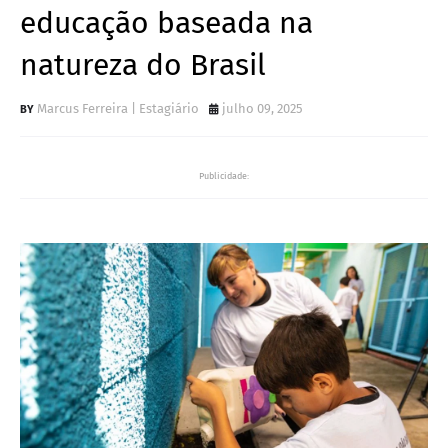
educação baseada na
natureza do Brasil
Marcus Ferreira | Estagiário
julho 09, 2025
Publicidade: